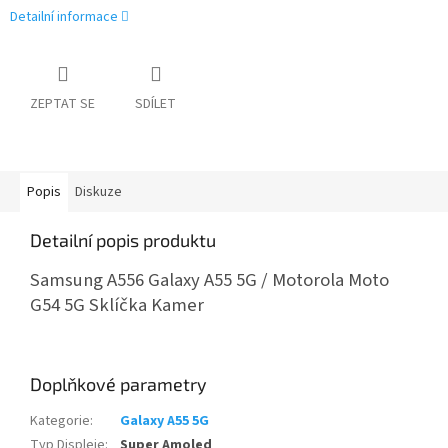
Detailní informace
ZEPTAT SE
SDÍLET
Popis
Diskuze
Detailní popis produktu
Samsung A556 Galaxy A55 5G / Motorola Moto
G54 5G Sklíčka Kamer
Doplňkové parametry
Kategorie
:
Galaxy A55 5G
Typ Displeje
:
Super Amoled