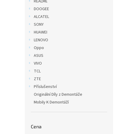
REALME
DOOGEE
ALCATEL
SONY
HUAWEI
LENOVO
Oppo
ASUS
VIVO
TCL
ZTE
Příslušenství
Originální Díly z Demontáže
Mobily K Demontáží
Cena