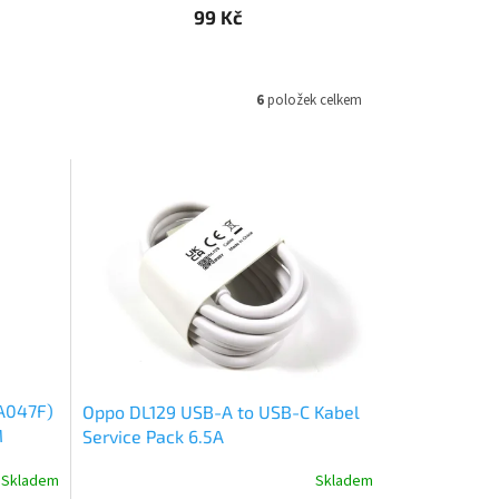
99 Kč
6
položek celkem
A047F)
Oppo DL129 USB-A to USB-C Kabel
M
Service Pack 6.5A
Skladem
Skladem