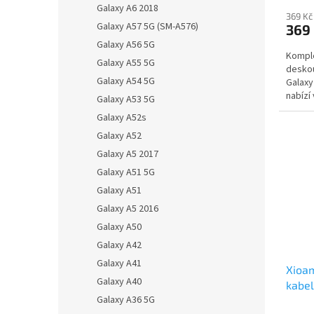
Galaxy A6 2018
369 Kč
Galaxy A57 5G (SM-A576)
369
Galaxy A56 5G
Komple
Galaxy A55 5G
desko
Galaxy A54 5G
Galaxy
nabízí 
Galaxy A53 5G
Galaxy A52s
Galaxy A52
Galaxy A5 2017
Galaxy A51 5G
Galaxy A51
Galaxy A5 2016
Galaxy A50
Galaxy A42
Galaxy A41
Xioam
Galaxy A40
kabel
Galaxy A36 5G