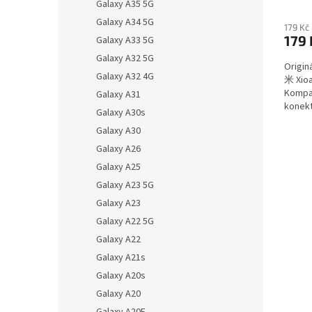
Galaxy A35 5G
Galaxy A34 5G
179 Kč
179 
Galaxy A33 5G
Galaxy A32 5G
Origin
Galaxy A32 4G
米 Xioa
Kompat
Galaxy A31
konekt
Galaxy A30s
výrobc
Galaxy A30
Galaxy A26
Galaxy A25
Galaxy A23 5G
Galaxy A23
Galaxy A22 5G
Galaxy A22
Galaxy A21s
Galaxy A20s
Galaxy A20