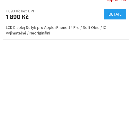
1 890 Kč bez DPH
DETAIL
1 890 Kč
LCD Displej Dotyk pro Apple iPhone 14 Pro / Soft Oled / IC
Vyjímatelné / Neoriginální