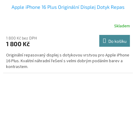
Apple iPhone 16 Plus Originální Displej Dotyk Repas
Skladem
1 800 Kč bez DPH
Do košíku
1 800 Kč
Originální repasovaný displej s dotykovou vrstvou pro Apple iPhone
16 Plus. Kvalitní náhradní řešení s velmi dobrým podáním barev a
kontrastem.