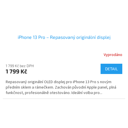
iPhone 13 Pro – Repasovaný originální displej
Vyprodáno
1 799 Kč bez DPH
DETAIL
1 799 Kč
Repasovaný originální OLED displej pro iPhone 13 Pro s novým
předním sklem a rámečkem. Zachován původní Apple panel, plná
funkčnost, profesionálně otestováno. Ideální volba pro...