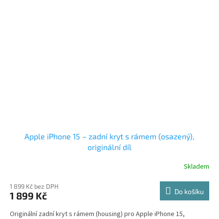
Apple iPhone 15 – zadní kryt s rámem (osazený),
originální díl
Skladem
1 899 Kč bez DPH
Do košíku
1 899 Kč
Originální zadní kryt s rámem (housing) pro Apple iPhone 15,