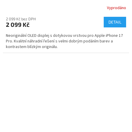
Vyprodáno
2 099 Kč bez DPH
DETAIL
2 099 Kč
Neoriginální OLED displej s dotykovou vrstvou pro Apple iPhone 17
Pro. Kvalitní náhradní řešení s velmi dobrým podáním barev a
kontrastem blízkým originálu.