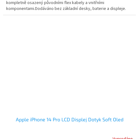
kompletně osazený původními flex kabely a vnitřními
komponentami.Dodáváno bez základní desky, baterie a displeje.
Apple iPhone 14 Pro LCD Displej Dotyk Soft Oled
Vyprodáno