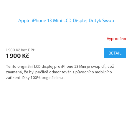
Apple iPhone 13 Mini LCD Displej Dotyk Swap
Vyprodáno
1 900 Kč bez DPH
DETAIL
1 900 Kč
Tento originální LCD displej pro iPhone 13 Mini je swap díl, což
znamená, že byl pečlivě odmontován z původního mobilního
zařízení. Díky 100% originálnímu...