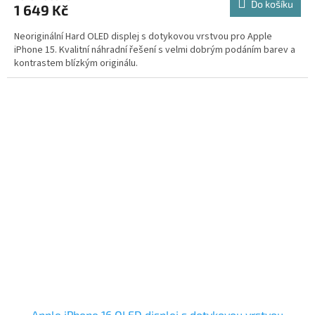
Do košíku
1 649 Kč
Neoriginální Hard OLED displej s dotykovou vrstvou pro Apple
iPhone 15. Kvalitní náhradní řešení s velmi dobrým podáním barev a
kontrastem blízkým originálu.
Apple iPhone 16 OLED displej s dotykovou vrstvou