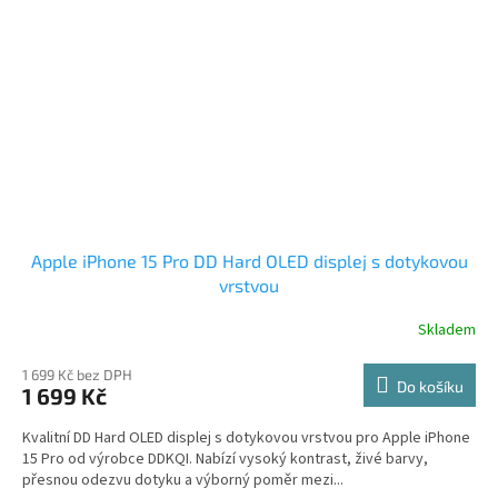
Apple iPhone 15 Pro DD Hard OLED displej s dotykovou
vrstvou
Skladem
1 699 Kč bez DPH
Do košíku
1 699 Kč
Kvalitní DD Hard OLED displej s dotykovou vrstvou pro Apple iPhone
15 Pro od výrobce DDKQI. Nabízí vysoký kontrast, živé barvy,
přesnou odezvu dotyku a výborný poměr mezi...