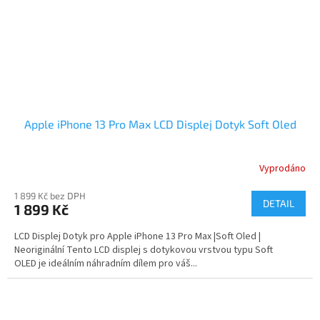
Apple iPhone 13 Pro Max LCD Displej Dotyk Soft Oled
Vyprodáno
1 899 Kč bez DPH
DETAIL
1 899 Kč
LCD Displej Dotyk pro Apple iPhone 13 Pro Max |Soft Oled |
Neoriginální Tento LCD displej s dotykovou vrstvou typu Soft
OLED je ideálním náhradním dílem pro váš...