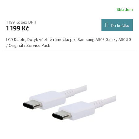
Skladem
1 199 Kč bez DPH
Do košíku
1 199 Kč
LCD Displej Dotyk včetně rámečku pro Samsung A908 Galaxy A90 5G
/ Originál / Service Pack