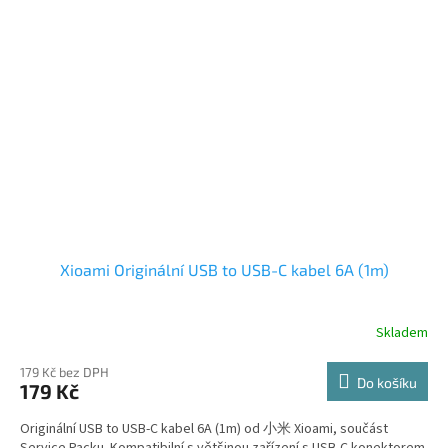
Xioami Originální USB to USB-C kabel 6A (1m)
Skladem
179 Kč bez DPH
Do košíku
179 Kč
Originální USB to USB-C kabel 6A (1m) od 小米 Xioami, součást