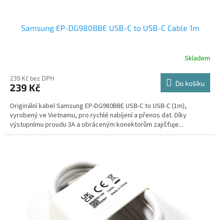
Samsung EP-DG980BBE USB-C to USB-C Cable 1m
Skladem
239 Kč bez DPH
Do košíku
239 Kč
Originální kabel Samsung EP-DG980BBE USB-C to USB-C (1m),
vyrobený ve Vietnamu, pro rychlé nabíjení a přenos dat. Díky
výstupnímu proudu 3A a obráceným konektorům zajišťuje...