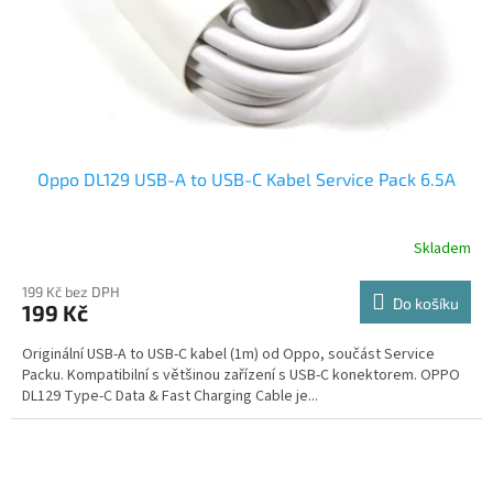
Oppo DL129 USB-A to USB-C Kabel Service Pack 6.5A
Skladem
199 Kč bez DPH
Do košíku
199 Kč
Originální USB-A to USB-C kabel (1m) od Oppo, součást Service
Packu. Kompatibilní s většinou zařízení s USB-C konektorem. OPPO
DL129 Type-C Data & Fast Charging Cable je...