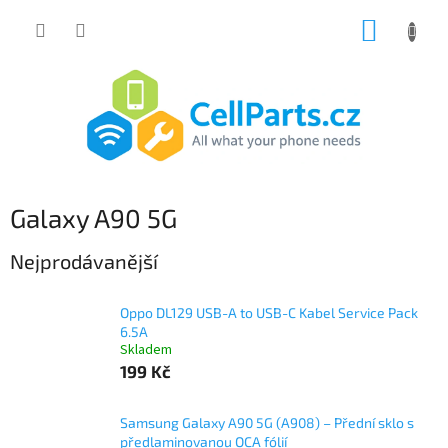
Přejít
NÁKUP
na
obsah
KOŠÍK
Galaxy A90 5G
Nejprodávanější
Oppo DL129 USB-A to USB-C Kabel Service Pack
6.5A
Skladem
199 Kč
Samsung Galaxy A90 5G (A908) – Přední sklo s
předlaminovanou OCA fólií