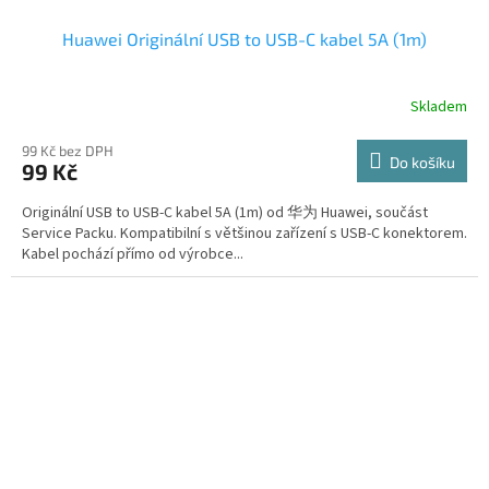
Huawei Originální USB to USB-C kabel 5A (1m)
Skladem
99 Kč bez DPH
Do košíku
99 Kč
Originální USB to USB-C kabel 5A (1m) od 华为 Huawei, součást
Service Packu. Kompatibilní s většinou zařízení s USB-C konektorem.
Kabel pochází přímo od výrobce...