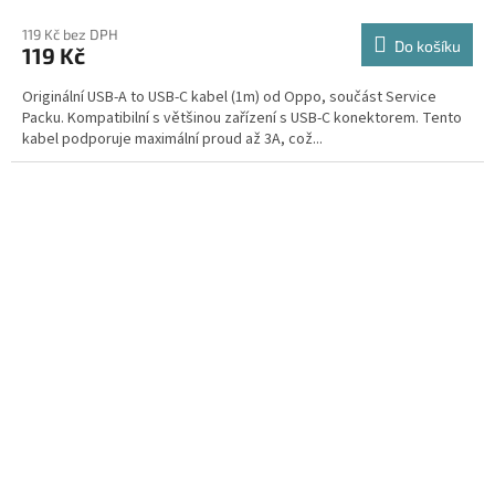
119 Kč bez DPH
Do košíku
119 Kč
Originální USB-A to USB-C kabel (1m) od Oppo, součást Service
Packu. Kompatibilní s většinou zařízení s USB-C konektorem. Tento
kabel podporuje maximální proud až 3A, což...