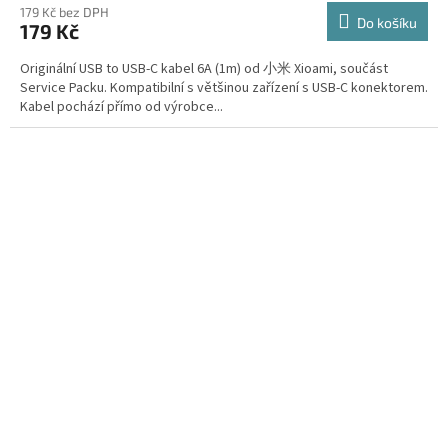
179 Kč bez DPH
Do košíku
179 Kč
Originální USB to USB-C kabel 6A (1m) od 小米 Xioami, součást
Service Packu. Kompatibilní s většinou zařízení s USB-C konektorem.
Kabel pochází přímo od výrobce...