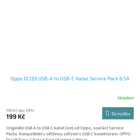
Oppo DL129 USB-A to USB-C Kabel Service Pack 6.5A
Skladem
199 Kč bez DPH
Do košíku
199 Kč
Originální USB-A to USB-C kabel (1m) od Oppo, součást Service
Packu. Kompatibilní s většinou zařízení s USB-C konektorem. OPPO