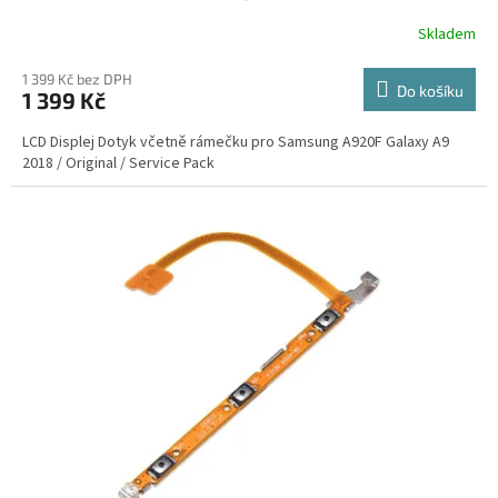
Skladem
1 399 Kč bez DPH
Do košíku
1 399 Kč
LCD Displej Dotyk včetně rámečku pro Samsung A920F Galaxy A9
2018 / Original / Service Pack