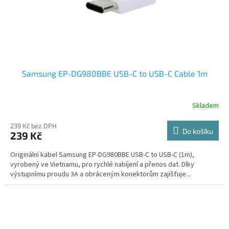
Samsung EP-DG980BBE USB-C to USB-C Cable 1m
Skladem
239 Kč bez DPH
Do košíku
239 Kč
Originální kabel Samsung EP-DG980BBE USB-C to USB-C (1m),
vyrobený ve Vietnamu, pro rychlé nabíjení a přenos dat. Díky
výstupnímu proudu 3A a obráceným konektorům zajišťuje...