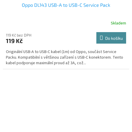
Oppo DL143 USB-A to USB-C Service Pack
Skladem
119 Kč bez DPH
Do košíku
119 Kč
Originální USB-A to USB-C kabel (1m) od Oppo, součást Service
Packu. Kompatibilní s většinou zařízení s USB-C konektorem. Tento
kabel podporuje maximální proud až 3A, což...