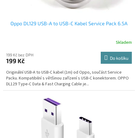
Oppo DL129 USB-A to USB-C Kabel Service Pack 6.5A
Skladem
199 Kč bez DPH
Do košíku
199 Kč
Originální USB-A to USB-C kabel (1m) od Oppo, součást Service
Packu. Kompatibilní s většinou zařízení s USB-C konektorem. OPPO
DL129 Type-C Data & Fast Charging Cable je...