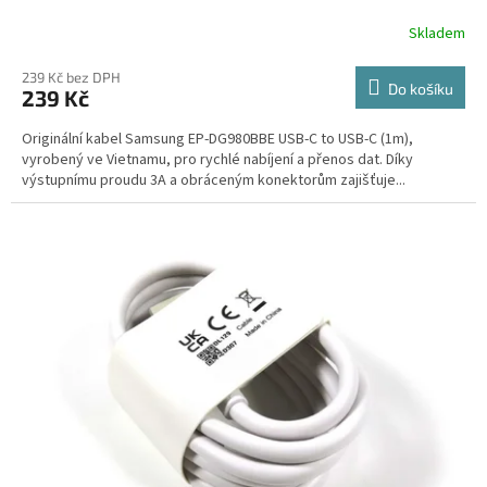
Skladem
239 Kč bez DPH
Do košíku
239 Kč
Originální kabel Samsung EP-DG980BBE USB-C to USB-C (1m),
vyrobený ve Vietnamu, pro rychlé nabíjení a přenos dat. Díky
výstupnímu proudu 3A a obráceným konektorům zajišťuje...