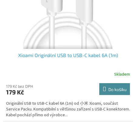
Xioami Originální USB to USB-C kabel 6A (1m)
Skladem
179 Kč bez DPH
Do košíku
179 Kč
Originální USB to USB-C kabel 6A (1m) od 小米 Xioami, součást
Service Packu. Kompatibilní s většinou zařízení s USB-C konektorem.
Kabel pochází přímo od výrobce...