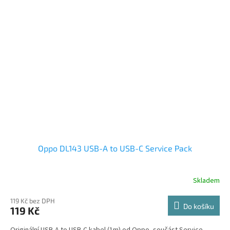
Oppo DL143 USB-A to USB-C Service Pack
Skladem
119 Kč bez DPH
Do košíku
119 Kč