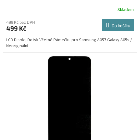
Skladem
499 Kč bez DPH
Do košíku
499 Kč
LCD Displej Dotyk Včetně Rámečku pro Samsung A057 Galaxy A05s /
Neoriginální