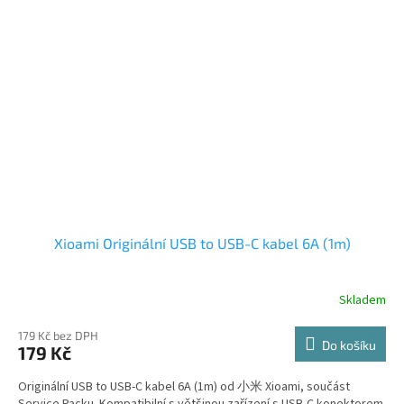
Xioami Originální USB to USB-C kabel 6A (1m)
Skladem
179 Kč bez DPH
Do košíku
179 Kč
Originální USB to USB-C kabel 6A (1m) od 小米 Xioami, součást