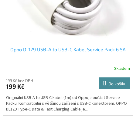
Oppo DL129 USB-A to USB-C Kabel Service Pack 6.5A
Skladem
199 Kč bez DPH
Do košíku
199 Kč
Originální USB-A to USB-C kabel (1m) od Oppo, součást Service
Packu. Kompatibilní s většinou zařízení s USB-C konektorem. OPPO
DL129 Type-C Data & Fast Charging Cable je...