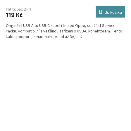
119 Kč bez DPH
Do košíku
119 Kč
Originální USB-A to USB-C kabel (1m) od Oppo, součást Service
Packu. Kompatibilní s většinou zařízení s USB-C konektorem. Tento
kabel podporuje maximální proud až 3A, což...