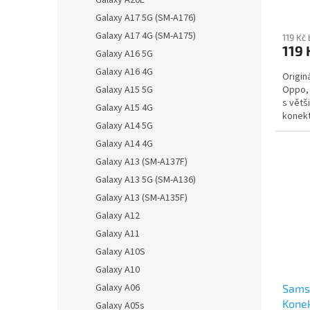
Galaxy A20E
Galaxy A17 5G (SM-A176)
Galaxy A17 4G (SM-A175)
119 Kč
119 
Galaxy A16 5G
Galaxy A16 4G
Origin
Galaxy A15 5G
Oppo, 
s větš
Galaxy A15 4G
konekt
Galaxy A14 5G
maximá
Galaxy A14 4G
Galaxy A13 (SM-A137F)
Galaxy A13 5G (SM-A136)
Galaxy A13 (SM-A135F)
Galaxy A12
Galaxy A11
Galaxy A10S
Galaxy A10
Galaxy A06
Sams
Konek
Galaxy A05s