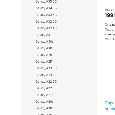
Galaxy A35 5G
Galaxy A34 5G
199 Kč
199 
Galaxy A33 5G
Galaxy A32 5G
Origin
Galaxy A32 4G
Oppo, 
s větš
Galaxy A31
OPPO D
Galaxy A30s
Cable j
Galaxy A30
Galaxy A26
Galaxy A25
Galaxy A23 5G
Galaxy A23
Galaxy A22 5G
Galaxy A22
Galaxy A21s
Galaxy A20s
Oppo
Galaxy A20
Servi