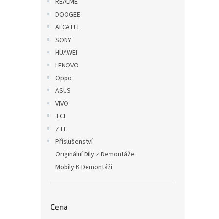
REALME
DOOGEE
ALCATEL
SONY
HUAWEI
LENOVO
Oppo
ASUS
VIVO
TCL
ZTE
Příslušenství
Originální Díly z Demontáže
Mobily K Demontáží
Cena