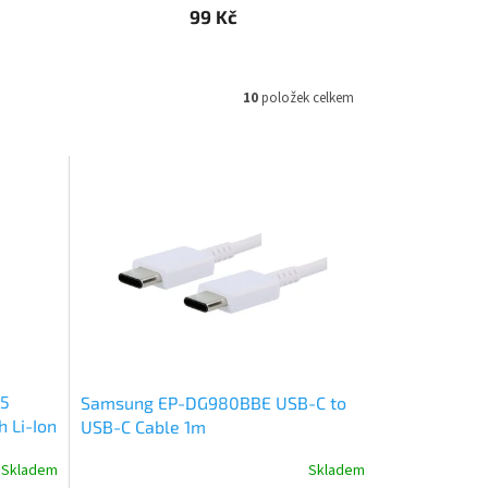
99 Kč
10
položek celkem
5
Samsung EP-DG980BBE USB-C to
 Li-Ion
USB-C Cable 1m
Skladem
Skladem