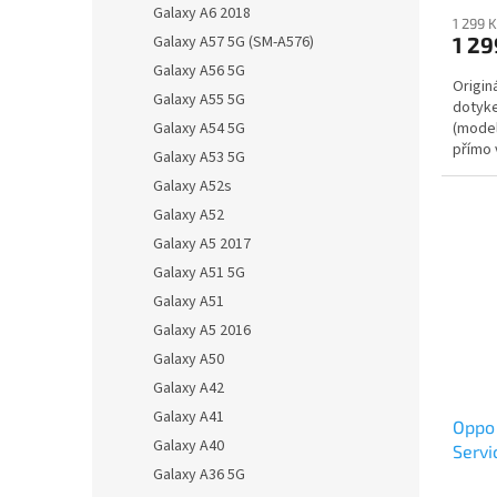
Galaxy A6 2018
1 299 
1 29
Galaxy A57 5G (SM-A576)
Galaxy A56 5G
Origin
Galaxy A55 5G
dotyk
(model
Galaxy A54 5G
přímo 
Galaxy A53 5G
řešení
Galaxy A52s
Galaxy A52
Galaxy A5 2017
Galaxy A51 5G
Galaxy A51
Galaxy A5 2016
Galaxy A50
Galaxy A42
Galaxy A41
Oppo
Galaxy A40
Servi
Galaxy A36 5G