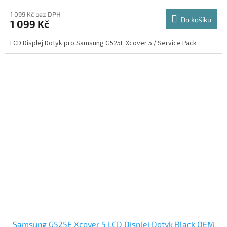
1 099 Kč bez DPH
Do košíku
1 099 Kč
LCD Displej Dotyk pro Samsung G525F Xcover 5 / Service Pack
Samsung G525F Xcover 5 LCD Displej Dotyk Black OEM