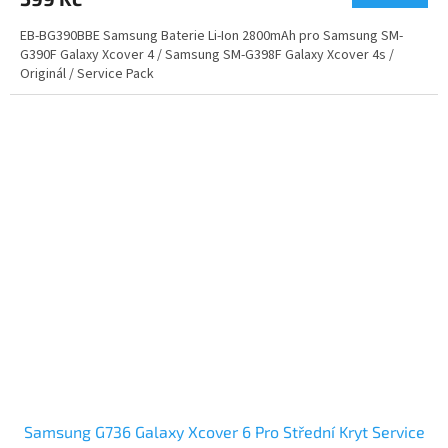
EB-BG390BBE Samsung Baterie Li-Ion 2800mAh pro Samsung SM-
G390F Galaxy Xcover 4 / Samsung SM-G398F Galaxy Xcover 4s /
Originál / Service Pack
Samsung G736 Galaxy Xcover 6 Pro Střední Kryt Service