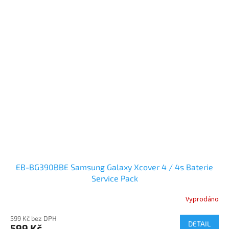
EB-BG390BBE Samsung Galaxy Xcover 4 / 4s Baterie
Service Pack
Vyprodáno
599 Kč bez DPH
DETAIL
599 Kč