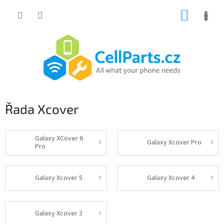
Přejít
NÁKUP
na
obsah
KOŠÍK
Řada Xcover
Galaxy XCover 6
Galaxy Xcover Pro
Pro
Galaxy Xcover 5
Galaxy Xcover 4
Galaxy Xcover 3