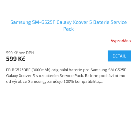
Samsung SM-G525F Galaxy Xcover 5 Baterie Service
Pack
Vyprodáno
599 Kč bez DPH
DETAIL
599 Kč
EB-BG525BBE (3000mAh) originální baterie pro Samsung SM-G525F
Galaxy Xcover 5 s označením Service Pack. Baterie pochází přímo
od výrobce Samsung, zaručuje 100% kompatibilitu,...