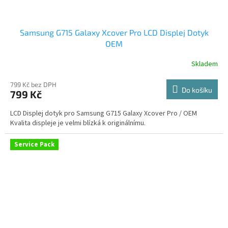
Samsung G715 Galaxy Xcover Pro LCD Displej Dotyk
OEM
Skladem
799 Kč bez DPH
Do košíku
799 Kč
LCD Displej dotyk pro Samsung G715 Galaxy Xcover Pro / OEM
Kvalita displeje je velmi blízká k originálnímu.
Service Pack