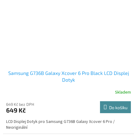
Samsung G736B Galaxy Xcover 6 Pro Black LCD Displej
Dotyk
Skladem
649 Kč bez DPH
Do košíku
649 Kč
LCD Displej Dotyk pro Samsung G736B Galaxy Xcover 6 Pro /
Neoriginální