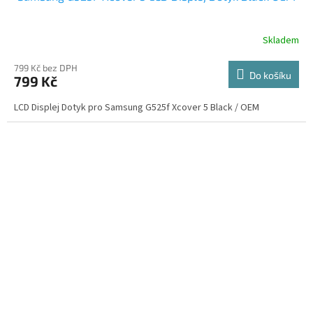
Skladem
799 Kč bez DPH
Do košíku
799 Kč
LCD Displej Dotyk pro Samsung G525f Xcover 5 Black / OEM