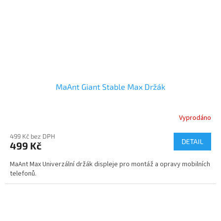
MaAnt Giant Stable Max Držák
Vyprodáno
499 Kč bez DPH
DETAIL
499 Kč
MaAnt Max Univerzální držák displeje pro montáž a opravy mobilních
telefonů.