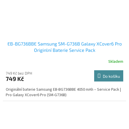
EB-BG736BBE Samsung SM-G736B Galaxy XCover6 Pro
Originlní Baterie Service Pack
Skladem
749 Kč bez DPH
Do košíku
749 Kč
Originální baterie Samsung EB-BG736BBE 4050 mAh – Service Pack |
Pro Galaxy XCover6 Pro (SM-G736B)