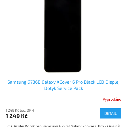
Samsung G736B Galaxy XCover 6 Pro Black LCD Displej
Dotyk Service Pack
Vyprodáno
1 249 Kč bez DPH
DETAIL
1 249 Kč
LCD Displej Dotyk pro Samsung G736B Galaxy Xcover 6 Pro / Originál