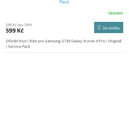
Pack
Skladem
599 Kč bez DPH
Do košíku
599 Kč
Střední Kryt / Rám pro Samsung G736 Galaxy Xcover 6 Pro / Originál
/ Service Pack