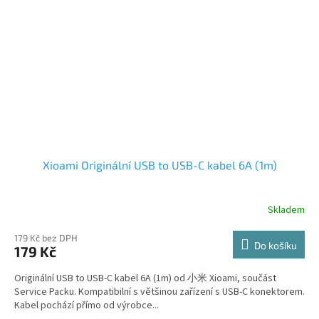
Xioami Originální USB to USB-C kabel 6A (1m)
Skladem
179 Kč bez DPH
Do košíku
179 Kč
Originální USB to USB-C kabel 6A (1m) od 小米 Xioami, součást
Service Packu. Kompatibilní s většinou zařízení s USB-C konektorem.
Kabel pochází přímo od výrobce...