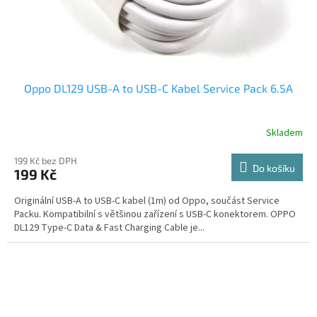
Oppo DL129 USB-A to USB-C Kabel Service Pack 6.5A
Skladem
199 Kč bez DPH
Do košíku
199 Kč
Originální USB-A to USB-C kabel (1m) od Oppo, součást Service
Packu. Kompatibilní s většinou zařízení s USB-C konektorem. OPPO
DL129 Type-C Data & Fast Charging Cable je...