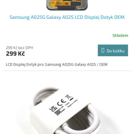
Samsung A025G Galaxy A02S LCD Displej Dotyk OEM
Skladem
299 Kč bez DPH
Do košíku
299 Kč
LCD Displej Dotyk pro Samsung A025G Galaxy A02S / OEM