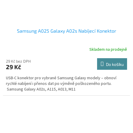
Samsung A025 Galaxy A02s Nabíjecí Konektor
Skladem na prodejně
29 Kč bez DPH
Do košíku
29 Kč
USB-C konektor pro vybrané Samsung Galaxy modely – obnoví
rychlé nabíjení i přenos dat po výměně poškozeného portu.
Samsung Galaxy A02s, A115, A013, M11