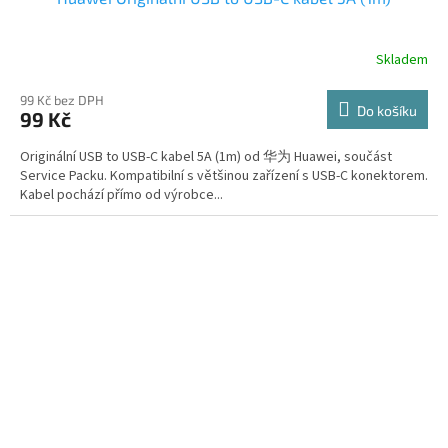
Skladem
99 Kč bez DPH
Do košíku
99 Kč
Originální USB to USB-C kabel 5A (1m) od 华为 Huawei, součást
Service Packu. Kompatibilní s většinou zařízení s USB-C konektorem.
Kabel pochází přímo od výrobce...