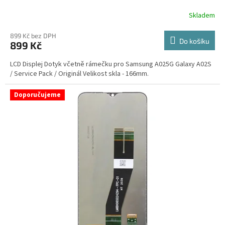
Skladem
899 Kč bez DPH
Do košíku
899 Kč
LCD Displej Dotyk včetně rámečku pro Samsung A025G Galaxy A02S
/ Service Pack / Originál Velikost skla - 166mm.
Doporučujeme