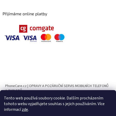
Přijímáme online platby
PhoneCare.cz | OPRAVY A POZÁRUČNÍ SERVIS MOBILNÍCH TELEFONŮ
A TABLETŮ
Tento web používá soubory cookie. Dalším procházením
PhoneParts.cz
tohoto webu vyjadřujete souhlas s jejich používáním. Více
informací
zde
.