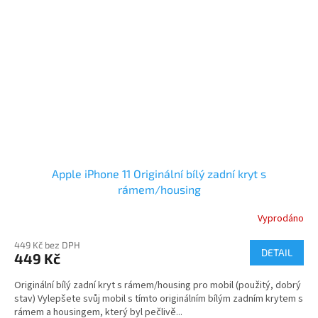
Apple iPhone 11 Originální bílý zadní kryt s
rámem/housing
Vyprodáno
449 Kč bez DPH
DETAIL
449 Kč
Originální bílý zadní kryt s rámem/housing pro mobil (použitý, dobrý
stav) Vylepšete svůj mobil s tímto originálním bílým zadním krytem s
rámem a housingem, který byl pečlivě...