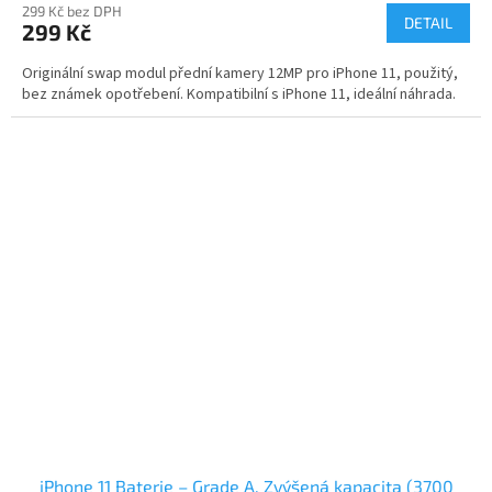
299 Kč bez DPH
DETAIL
299 Kč
Originální swap modul přední kamery 12MP pro iPhone 11, použitý,
bez známek opotřebení. Kompatibilní s iPhone 11, ideální náhrada.
iPhone 11 Baterie – Grade A, Zvýšená kapacita (3700