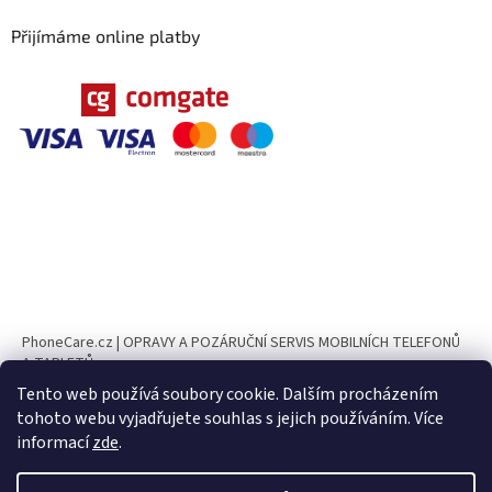
Přijímáme online platby
PhoneCare.cz | OPRAVY A POZÁRUČNÍ SERVIS MOBILNÍCH TELEFONŮ
A TABLETŮ
Tento web používá soubory cookie. Dalším procházením
PhoneParts.cz
tohoto webu vyjadřujete souhlas s jejich používáním. Více
informací
zde
.