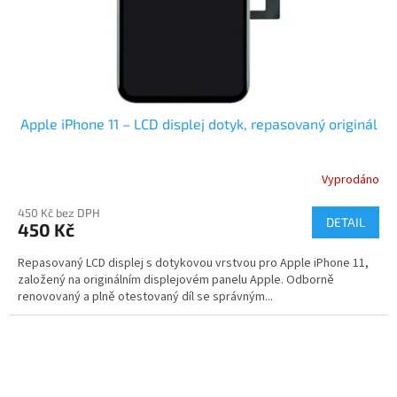
Apple iPhone 11 – LCD displej dotyk, repasovaný originál
Vyprodáno
450 Kč bez DPH
DETAIL
450 Kč
Repasovaný LCD displej s dotykovou vrstvou pro Apple iPhone 11,
založený na originálním displejovém panelu Apple. Odborně
renovovaný a plně otestovaný díl se správným...