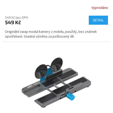
Vyprodáno
549 Kč bez DPH
DETAIL
549 Kč
Originální swap modul kamery z mobilu, použitý, bez známek
opotřebení. Snadná výměna za poškozený díl.