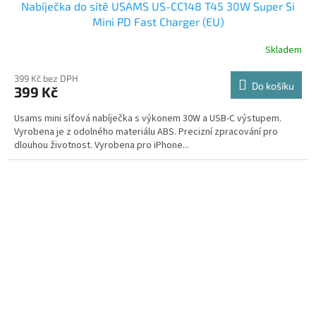
Nabíječka do sítě USAMS US-CC148 T45 30W Super Si
Mini PD Fast Charger (EU)
Skladem
399 Kč bez DPH
Do košíku
399 Kč
Usams mini síťová nabíječka s výkonem 30W a USB-C výstupem.
Vyrobena je z odolného materiálu ABS. Precizní zpracování pro
dlouhou životnost. Vyrobena pro iPhone...