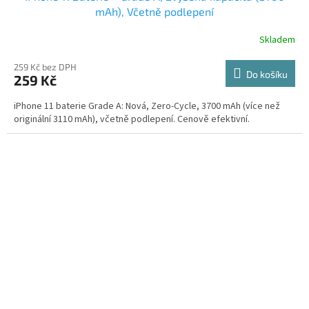
mAh), Včetně podlepení
Skladem
259 Kč bez DPH
Do košíku
259 Kč
iPhone 11 baterie Grade A: Nová, Zero-Cycle, 3700 mAh (více než
originální 3110 mAh), včetně podlepení. Cenově efektivní.