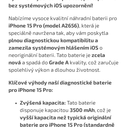
bez systémových iOS upozornění!
Nabízíme vysoce kvalitní náhradní baterii pro
iPhone 15 Pro (model A2656)
, která je
speciálně navržena tak, aby vám poskytla
plnou diagnostickou kompatibilitu a
zamezila systémovým hlášením iOS
o
neoriginální baterii. Tato baterie je
zcela
nová
a spadá do
Grade A
kvality, což zaručuje
spolehlivý výkon a dlouhou životnost.
Klíčové výhody naší diagnostické baterie
pro iPhone 15 Pro:
Zvýšená kapacita:
Tato baterie
disponuje kapacitou
3500 mAh
, což je
vyšší kapacita než typická originální
baterie pro iPhone 15 Pro (standardně