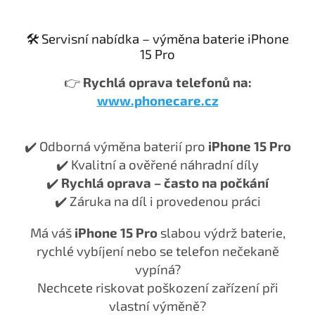
🛠️ Servisní nabídka – výměna baterie iPhone
15 Pro
👉
Rychlá oprava telefonů na:
www.phonecare.cz
✔️ Odborná výměna baterií pro
iPhone 15 Pro
✔️ Kvalitní a ověřené náhradní díly
✔️
Rychlá oprava – často na počkání
✔️ Záruka na díl i provedenou práci
Má váš
iPhone 15 Pro
slabou výdrž baterie,
rychlé vybíjení nebo se telefon nečekaně
vypíná?
Nechcete riskovat poškození zařízení při
vlastní výměně?