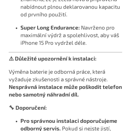
nabídnout plnou deklarovanou kapacitu
od prvního použití.
Super Long Endurance:
Navrženo pro
maximální výdrž a spolehlivost, aby váš
iPhone 15 Pro vydržel déle.
⚠️ Důležité upozornění k instalaci:
Výměna baterie je odborná práce, která
vyžaduje zkušenosti a správné nástroje.
Nesprávná instalace může poškodit telefon
nebo samotný náhradní díl.
🔧 Doporučení:
Pro správnou instalaci doporučujeme
odborný servis.
Pokud si nejste jistí,