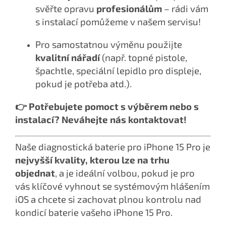
svěřte opravu
profesionálům
– rádi vám
s instalací pomůžeme v našem servisu!
Pro samostatnou výměnu použijte
kvalitní nářadí
(např. topné pistole,
špachtle, speciální lepidlo pro displeje,
pokud je potřeba atd.).
👉 Potřebujete pomoct s výběrem nebo s
instalací? Neváhejte nás kontaktovat!
Naše diagnostická baterie pro iPhone 15 Pro je
nejvyšší kvality, kterou lze na trhu
objednat
, a je ideální volbou, pokud je pro
vás klíčové vyhnout se systémovým hlášením
iOS a chcete si zachovat plnou kontrolu nad
kondicí baterie vašeho iPhone 15 Pro.