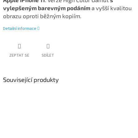
vylepšeným barevným podáním
a vyšší kvalitou
obrazu oproti běžným kopiím.
Detailní informace
ZEPTAT SE
SDÍLET
Související produkty