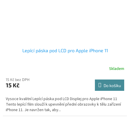
Lepící páska pod LCD pro Apple iPhone 11
Skladem
15 Kč bez DPH
15 Kč
Do košíku
Vysoce kvalitní Lepící páska pod LCD Displej pro Apple iPhone 11
Tento lepící film slouží k upevnění přední obrazovky k tělu zařízení
iPhone 11. Je navržen tak, aby...