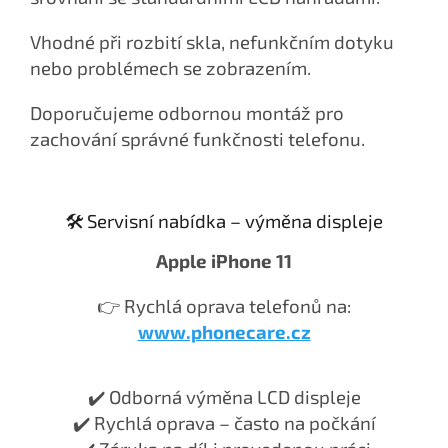
Vhodné při rozbití skla, nefunkčním dotyku
nebo problémech se zobrazením.
Doporučujeme odbornou montáž pro
zachování správné funkčnosti telefonu.
🛠️ Servisní nabídka – výměna displeje
Apple iPhone 11
👉 Rychlá oprava telefonů na:
www.phonecare.cz
✔️ Odborná výměna LCD displeje
✔️ Rychlá oprava – často na počkání