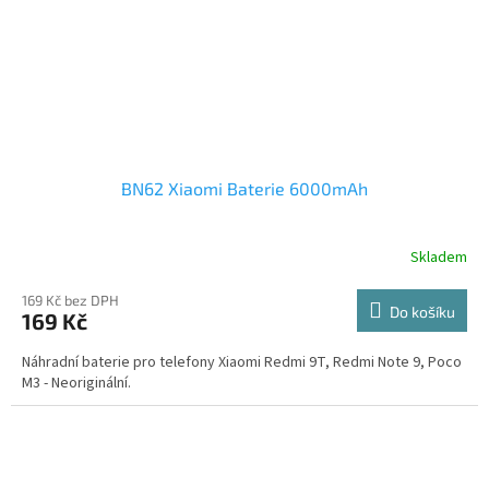
BN62 Xiaomi Baterie 6000mAh
Skladem
169 Kč bez DPH
Do košíku
169 Kč
Náhradní baterie pro telefony Xiaomi Redmi 9T, Redmi Note 9, Poco
M3 - Neoriginální.