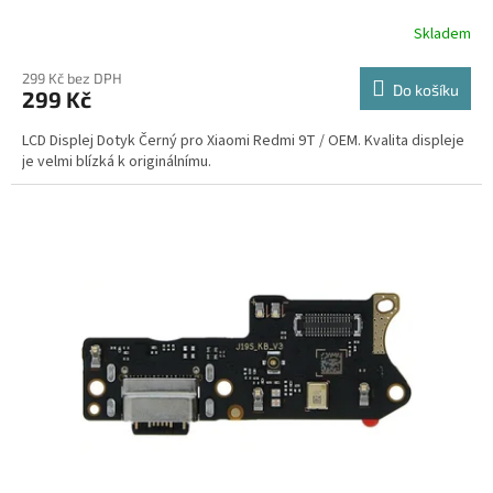
Skladem
299 Kč bez DPH
Do košíku
299 Kč
LCD Displej Dotyk Černý pro Xiaomi Redmi 9T / OEM. Kvalita displeje
je velmi blízká k originálnímu.