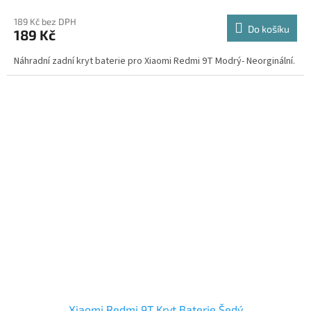
189 Kč bez DPH
Do košíku
189 Kč
Náhradní zadní kryt baterie pro Xiaomi Redmi 9T Modrý- Neorginální.
Xiaomi Redmi 9T Kryt Baterie Šedý