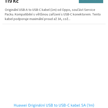
119 Kč
Originální USB-A to USB-C kabel (1m) od Oppo, součást Service
Packu. Kompatibilní s většinou zařízení s USB-C konektorem. Tento
kabel podporuje maximální proud až 3A, což...
Huawei Originální USB to USB-C kabel 5A (1m)