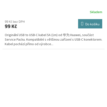
Skladem
99 Kč bez DPH
Do košíku
99 Kč
Originální USB to USB-C kabel 5A (1m) od 华为 Huawei, součást
Service Packu. Kompatibilní s většinou zařízení s USB-C konektorem.
Kabel pochází přímo od výrobce...