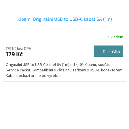
Xioami Originální USB to USB-C kabel 6A (1m)
Skladem
179 Kč bez DPH
Do košíku
179 Kč
Originální USB to USB-C kabel 6A (1m) od 小米 Xioami, součást
Service Packu. Kompatibilní s většinou zařízení s USB-C konektorem.
Kabel pochází přímo od výrobce...