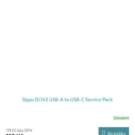
Oppo DL143 USB-A to USB-C Service Pack
Skladem
119 Kč bez DPH
Do košíku