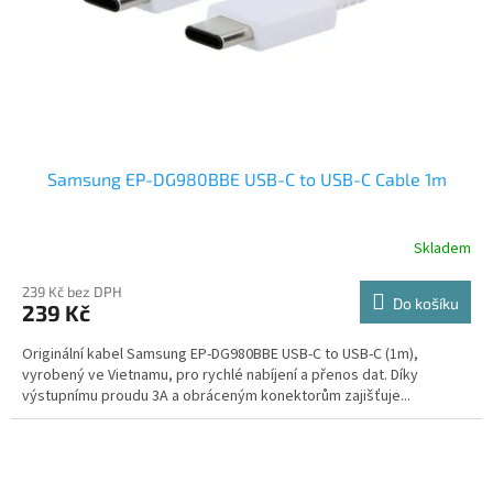
Samsung EP-DG980BBE USB-C to USB-C Cable 1m
Skladem
239 Kč bez DPH
Do košíku
239 Kč
Originální kabel Samsung EP-DG980BBE USB-C to USB-C (1m),
vyrobený ve Vietnamu, pro rychlé nabíjení a přenos dat. Díky
výstupnímu proudu 3A a obráceným konektorům zajišťuje...