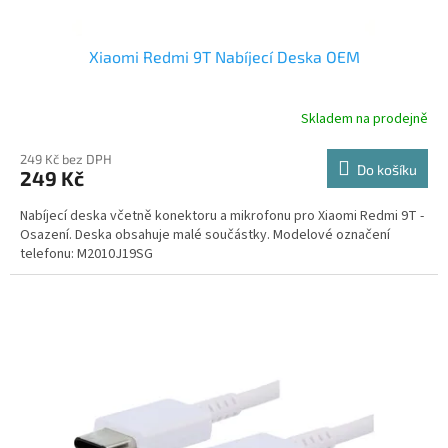
Xiaomi Redmi 9T Nabíjecí Deska OEM
Skladem na prodejně
249 Kč bez DPH
Do košíku
249 Kč
Nabíjecí deska včetně konektoru a mikrofonu pro Xiaomi Redmi 9T -
Osazení. Deska obsahuje malé součástky. Modelové označení
telefonu: M2010J19SG