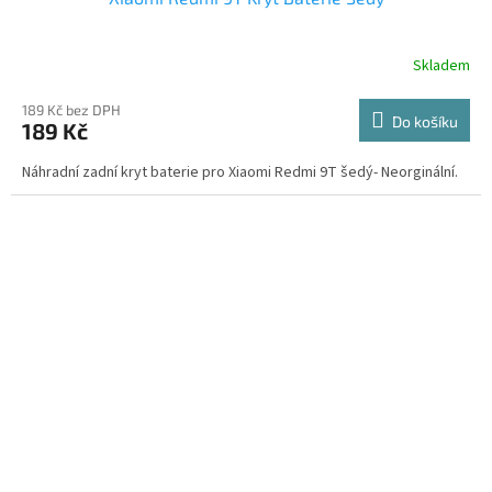
Skladem
189 Kč bez DPH
Do košíku
189 Kč
Náhradní zadní kryt baterie pro Xiaomi Redmi 9T šedý- Neorginální.