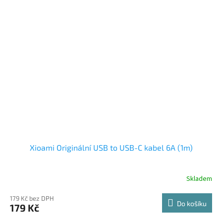
Xioami Originální USB to USB-C kabel 6A (1m)
Skladem
179 Kč bez DPH
Do košíku
179 Kč