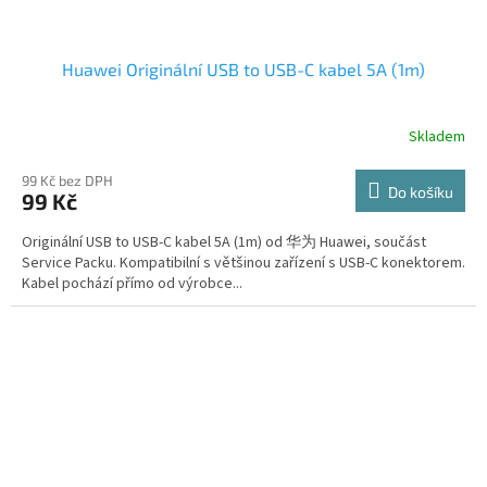
Huawei Originální USB to USB-C kabel 5A (1m)
Skladem
99 Kč bez DPH
Do košíku
99 Kč
Originální USB to USB-C kabel 5A (1m) od 华为 Huawei, součást
Service Packu. Kompatibilní s většinou zařízení s USB-C konektorem.
Kabel pochází přímo od výrobce...