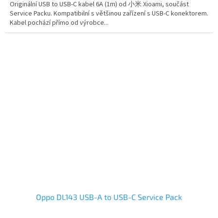
Originální USB to USB-C kabel 6A (1m) od 小米 Xioami, součást
Service Packu. Kompatibilní s většinou zařízení s USB-C konektorem.
Kabel pochází přímo od výrobce...
Oppo DL143 USB-A to USB-C Service Pack