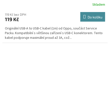
Skladem
119 Kč bez DPH
Do košíku
119 Kč
Originální USB-A to USB-C kabel (1m) od Oppo, součást Service
Packu. Kompatibilní s většinou zařízení s USB-C konektorem. Tento
kabel podporuje maximální proud až 3A, což...