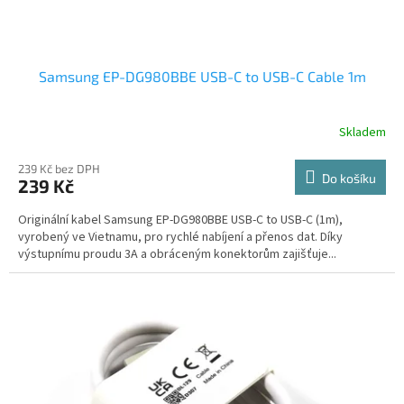
Samsung EP-DG980BBE USB-C to USB-C Cable 1m
Skladem
239 Kč bez DPH
Do košíku
239 Kč
Originální kabel Samsung EP-DG980BBE USB-C to USB-C (1m),
vyrobený ve Vietnamu, pro rychlé nabíjení a přenos dat. Díky
výstupnímu proudu 3A a obráceným konektorům zajišťuje...