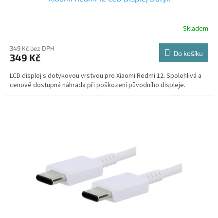
Skladem
349 Kč bez DPH
Do košíku
349 Kč
LCD displej s dotykovou vrstvou pro Xiaomi Redmi 12. Spolehlivá a
cenově dostupná náhrada při poškození původního displeje.