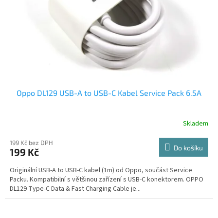
Oppo DL129 USB-A to USB-C Kabel Service Pack 6.5A
Skladem
199 Kč bez DPH
Do košíku
199 Kč
Originální USB-A to USB-C kabel (1m) od Oppo, součást Service
Packu. Kompatibilní s většinou zařízení s USB-C konektorem. OPPO
DL129 Type-C Data & Fast Charging Cable je...