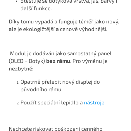
otestuje se dotyková vrstva, jas, barvy i
další funkce.
Díky tomu vypadá a funguje téměř jako nový,
ale je ekologičtější a cenově výhodnější.
Modul je dodáván jako samostatný panel
(OLED + Dotyk)
bez rámu
. Pro výměnu je
nezbytné:
Opatrně přelepit nový displej do
původního rámu.
Použít speciální lepidlo a
nástroje
.
Nechcete riskovat poškození cenného