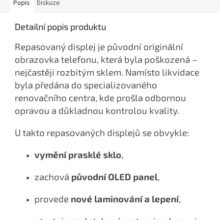
Popis
Diskuze
Detailní popis produktu
Repasovaný displej je původní originální
obrazovka telefonu, která byla poškozená –
nejčastěji rozbitým sklem. Namísto likvidace
byla předána do specializovaného
renovačního centra, kde prošla odbornou
opravou a důkladnou kontrolou kvality.
U takto repasovaných displejů se obvykle:
vymění prasklé sklo
,
zachová
původní OLED panel
,
provede
nové laminování a lepení
,