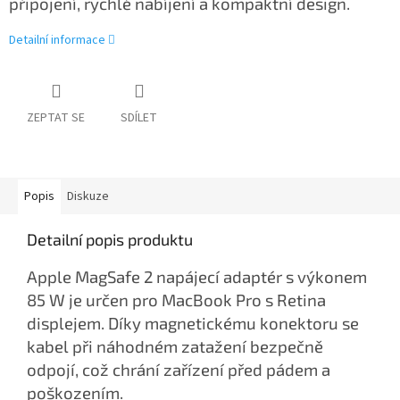
připojení, rychlé nabíjení a kompaktní design.
Detailní informace
ZEPTAT SE
SDÍLET
Popis
Diskuze
Detailní popis produktu
Apple MagSafe 2 napájecí adaptér s výkonem
85 W je určen pro MacBook Pro s Retina
displejem. Díky magnetickému konektoru se
kabel při náhodném zatažení bezpečně
odpojí, což chrání zařízení před pádem a
poškozením.