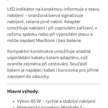
LED indikátor na konektoru informuje o stavu
nabíjení – oranžová barva signalizuje
nabíjení, zelená plné nabití. Adaptér
umožňuje nabíjení i při zapnutém zařízení, v
režimu spánku nebo při vypnutém stavu a
může napájet MacBook i bez baterie.
Kompaktní konstrukce umožňuje snadné
uspořádání kabelu kolem adaptéru, což
oceníte zejména při cestování. Součástí
balení je napájecí kabel i koncovka pro přímé
zapojení do zásuvky.
Hlavní výhody:
Výkon 85 W – rychlé a stabilní nabíjení
Magnetický konektor MagSafe 2 –