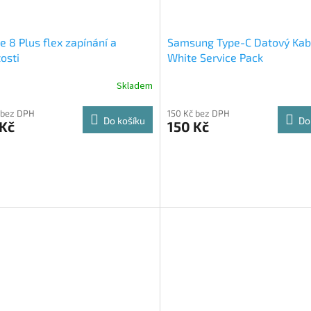
e 8 Plus flex zapínání a
Samsung Type-C Datový Kab
tosti
White Service Pack
Skladem
 bez DPH
150 Kč bez DPH
Do košíku
Do
 Kč
150 Kč