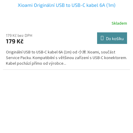
Xioami Originální USB to USB-C kabel 6A (1m)
Skladem
179 Kč bez DPH
Do košíku
179 Kč
Originální USB to USB-C kabel 6A (1m) od 小米 Xioami, součást
Service Packu. Kompatibilní s většinou zařízení s USB-C konektorem.
Kabel pochází přímo od výrobce...