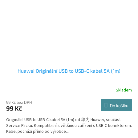
Huawei Originální USB to USB-C kabel 5A (1m)
Skladem
99 Kč bez DPH
Do košíku
99 Kč
Originální USB to USB-C kabel 5A (1m) od 华为 Huawei, součást
Service Packu. Kompatibilní s většinou zařízení s USB-C konektorem.
Kabel pochází přímo od výrobce...