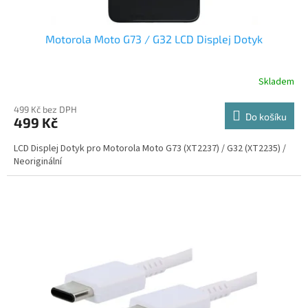
Motorola Moto G73 / G32 LCD Displej Dotyk
Skladem
499 Kč bez DPH
Do košíku
499 Kč
LCD Displej Dotyk pro Motorola Moto G73 (XT2237) / G32 (XT2235) /
Neoriginální