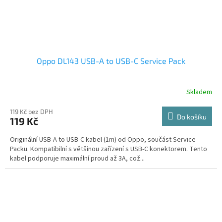
Oppo DL143 USB-A to USB-C Service Pack
Skladem
119 Kč bez DPH
Do košíku
119 Kč
Originální USB-A to USB-C kabel (1m) od Oppo, součást Service
Packu. Kompatibilní s většinou zařízení s USB-C konektorem. Tento
kabel podporuje maximální proud až 3A, což...