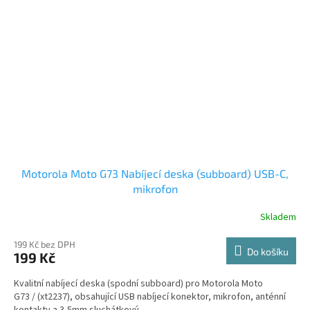
Motorola Moto G73 Nabíjecí deska (subboard) USB-C,
mikrofon
Skladem
199 Kč bez DPH
Do košíku
199 Kč
Kvalitní nabíjecí deska (spodní subboard) pro Motorola Moto
G73 / (xt2237), obsahující USB nabíjecí konektor, mikrofon, anténní