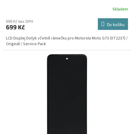
Skladem
699 Kč bez DPH
Do košíku
699 Kč
LCD Displej Dotyk včetně rámečku pro Motorola Moto G73 (XT2237) /
Originál / Service Pack