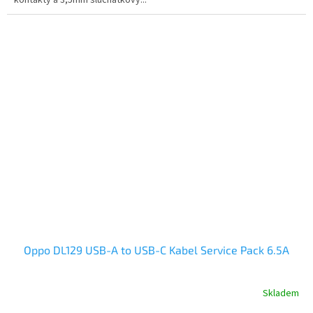
kontakty a 3,5mm sluchátkový...
Oppo DL129 USB-A to USB-C Kabel Service Pack 6.5A
Skladem