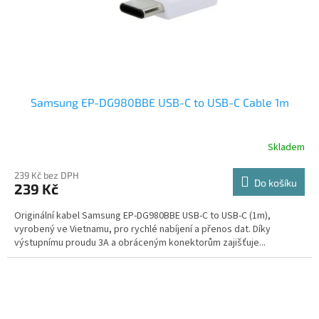
Samsung EP-DG980BBE USB-C to USB-C Cable 1m
Skladem
239 Kč bez DPH
Do košíku
239 Kč
Originální kabel Samsung EP-DG980BBE USB-C to USB-C (1m),
vyrobený ve Vietnamu, pro rychlé nabíjení a přenos dat. Díky
výstupnímu proudu 3A a obráceným konektorům zajišťuje...