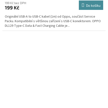
199 Kč bez DPH
Do košíku
199 Kč
Originální USB-A to USB-C kabel (1m) od Oppo, součást Service
Packu. Kompatibilní s většinou zařízení s USB-C konektorem. OPPO
DL129 Type-C Data & Fast Charging Cable je...