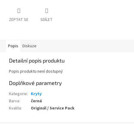
ZEPTAT SE
SDÍLET
Popis
Diskuze
Detailní popis produktu
Popis produktu není dostupný
Doplňkové parametry
Kategorie
:
Kryty
Barva
:
černá
Kvalita
:
Originál / Service Pack
Z
á