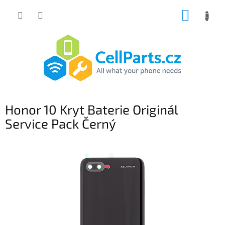
Přejít
NÁKUP
na
obsah
KOŠÍK
Honor 10 Kryt Baterie Originál
Service Pack Černý