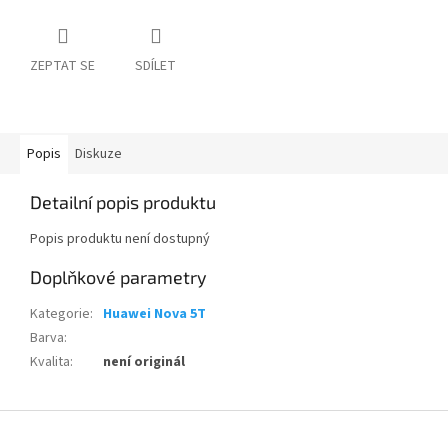
ZEPTAT SE
SDÍLET
Popis
Diskuze
Detailní popis produktu
Popis produktu není dostupný
Doplňkové parametry
Kategorie
:
Huawei Nova 5T
Barva
:
Kvalita
:
není originál
Z
á