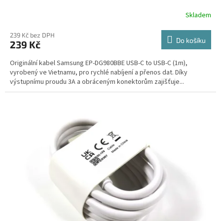
Skladem
239 Kč bez DPH
Do košíku
239 Kč
Originální kabel Samsung EP-DG980BBE USB-C to USB-C (1m),
vyrobený ve Vietnamu, pro rychlé nabíjení a přenos dat. Díky
výstupnímu proudu 3A a obráceným konektorům zajišťuje...