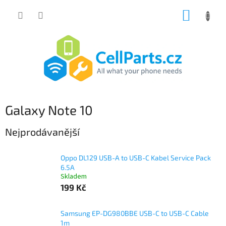
Přejít
NÁKUP
na
obsah
KOŠÍK
Galaxy Note 10
Nejprodávanější
Oppo DL129 USB-A to USB-C Kabel Service Pack
6.5A
Skladem
199 Kč
Samsung EP-DG980BBE USB-C to USB-C Cable
1m