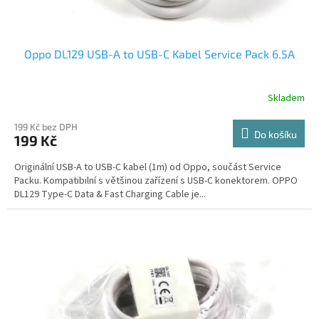
Oppo DL129 USB-A to USB-C Kabel Service Pack 6.5A
Skladem
199 Kč bez DPH
Do košíku
199 Kč
Originální USB-A to USB-C kabel (1m) od Oppo, součást Service
Packu. Kompatibilní s většinou zařízení s USB-C konektorem. OPPO
DL129 Type-C Data & Fast Charging Cable je...