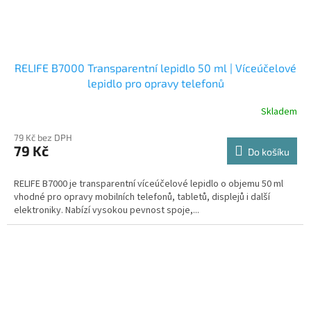
RELIFE B7000 Transparentní lepidlo 50 ml | Víceúčelové
lepidlo pro opravy telefonů
Skladem
79 Kč bez DPH
79 Kč
Do košíku
RELIFE B7000 je transparentní víceúčelové lepidlo o objemu 50 ml
vhodné pro opravy mobilních telefonů, tabletů, displejů i další
elektroniky. Nabízí vysokou pevnost spoje,...