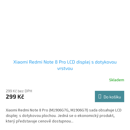
Xiaomi Redmi Note 8 Pro LCD displej s dotykovou
vrstvou
Skladem
299 Kč bez DPH
299 Kč
Do košíku
Xiaomi Redmi Note 8 Pro (M1906G7G, M1906G7I) sada obsahuje LCD
displej s dotykovou plochou. Jedná se o ekonomický produkt,
který představuje cenově dostupnou...