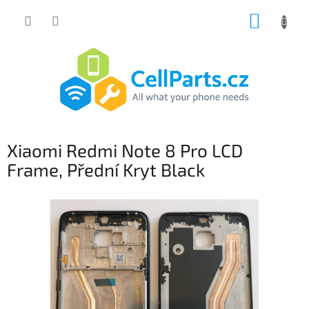
Přejít
NÁKUP
na
obsah
KOŠÍK
Xiaomi Redmi Note 8 Pro LCD
Frame, Přední Kryt Black