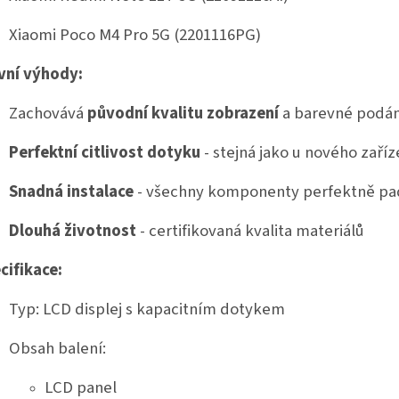
Xiaomi Poco M4 Pro 5G (2201116PG)
vní výhody:
Zachovává
původní kvalitu zobrazení
a barevné podán
Perfektní citlivost dotyku
- stejná jako u nového zaříz
Snadná instalace
- všechny komponenty perfektně p
Dlouhá životnost
- certifikovaná kvalita materiálů
cifikace:
Typ: LCD displej s kapacitním dotykem
Obsah balení:
LCD panel