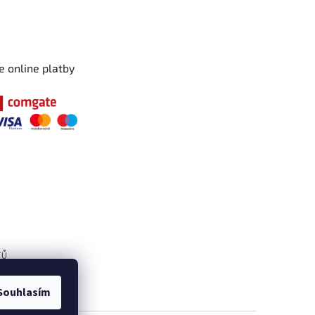
e online platby
TŮ
Souhlasím