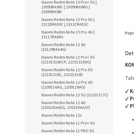
Xiaomi Redmi Note 13 Pro+ 5G |
23090RA98C | 23090RA98G |
23090RA98I
Xiaomi Redmi Note 13 Pro 5G |
2312DRA50C | 2312CRAD3C
Xiaomi Redmi Note 13 Pro 4G |
Popi
23117RA68G
Xiaomi Redmi Note 13 4G
(23129RAA4G)
Det
Xiaomi Redmi Note 12 Pro+ 5G
(22101316UCP, 22101316UG)
KOM
Xiaomi Redmi Note 12 Pro 5G
(22101316C, 22101316I)
Tat
Xiaomi Redmi Note 12 Pro 4G
(2209116AG, 2209116AG)
✔
K
Xiaomi Redmi Note 12 5G (22101317C)
✔
P
Xiaomi Redmi Note 12 4G
✔
P
(23021RAAEG, 23021RAA2Y)
Xiaomi Redmi Note 12s
Xiaomi Redmi Note 11 Pro+ 5G
Xiaomi Redmi Note 11 PRO 5G