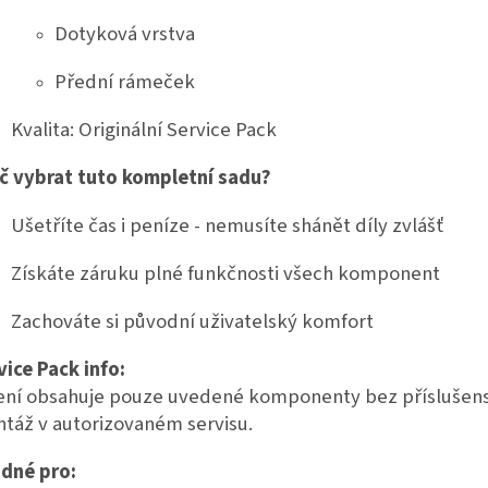
Dotyková vrstva
Přední rámeček
Kvalita: Originální Service Pack
č vybrat tuto kompletní sadu?
Ušetříte čas i peníze - nemusíte shánět díly zvlášť
Získáte záruku plné funkčnosti všech komponent
Zachováte si původní uživatelský komfort
vice Pack info:
ení obsahuje pouze uvedené komponenty bez příslušenst
táž v autorizovaném servisu.
dné pro: