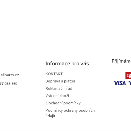
Přijímám
Informace pro vás
KONTAKT
cellparts.cz
Doprava a platba
77 033 995
Reklamační řád
Vrácení zboží
Obchodní podmínky
Podmínky ochrany osobních
údajů