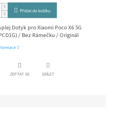
Přidat do košíku
splej Dotyk pro Xiaomi Poco X6 5G
PCD1G) / Bez Rámečku / Originál
informace
ZEPTAT SE
SDÍLET