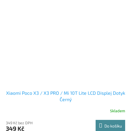
Xiaomi Poco X3 / X3 PRO / Mi 10T Lite LCD Displej Dotyk
Černý
Skladem
349 Kč bez DPH
Do košíku
349 Kč