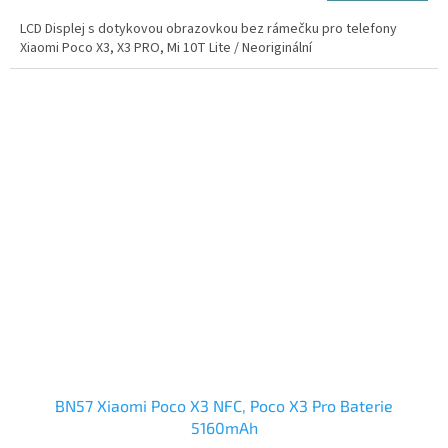
LCD Displej s dotykovou obrazovkou bez rámečku pro telefony
Xiaomi Poco X3, X3 PRO, Mi 10T Lite / Neoriginální
BN57 Xiaomi Poco X3 NFC, Poco X3 Pro Baterie
5160mAh