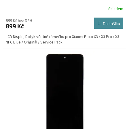
Skladem
899 Kč bez DPH
Do košíku
899 Kč
LCD Displej Dotyk včetně rámečku pro Xiaomi Poco X3 / X3 Pro / X3
NFC Blue / Originál / Service Pack