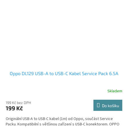
Oppo DL129 USB-A to USB-C Kabel Service Pack 6.5A
Skladem
199 Kč bez DPH
Do košíku
199 Kč
Originální USB-A to USB-C kabel (1m) od Oppo, součást Service
Packu. Kompatibilní s většinou zařízení s USB-C konektorem. OPPO