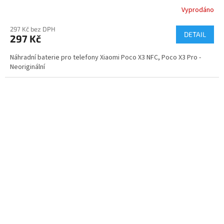
Vyprodáno
297 Kč bez DPH
DETAIL
297 Kč
Náhradní baterie pro telefony Xiaomi Poco X3 NFC, Poco X3 Pro -
Neoriginální