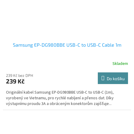
Samsung EP-DG980BBE USB-C to USB-C Cable 1m
Skladem
239 Kč bez DPH
Do košíku
239 Kč
Originální kabel Samsung EP-DG980BBE USB-C to USB-C (1m),
vyrobený ve Vietnamu, pro rychlé nabíjení a přenos dat. Díky
výstupnímu proudu 3A a obráceným konektorům zajišťuje...