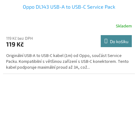
Oppo DL143 USB-A to USB-C Service Pack
Skladem
119 Kč bez DPH
Do košíku
119 Kč
Originální USB-A to USB-C kabel (1m) od Oppo, součást Service
Packu. Kompatibilní s většinou zařízení s USB-C konektorem. Tento
kabel podporuje maximální proud až 3A, což...