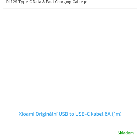
DL129 Type-C Data & Fast Charging Cable je...
Xioami Originální USB to USB-C kabel 6A (1m)
Skladem