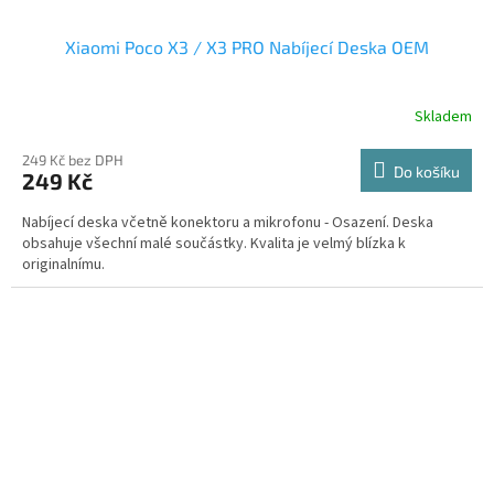
Xiaomi Poco X3 / X3 PRO Nabíjecí Deska OEM
Skladem
249 Kč bez DPH
Do košíku
249 Kč
Nabíjecí deska včetně konektoru a mikrofonu - Osazení. Deska
obsahuje všechní malé součástky. Kvalita je velmý blízka k
originalnímu.