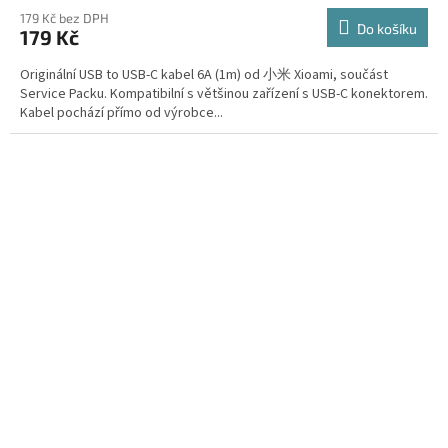
179 Kč bez DPH
Do košíku
179 Kč
Originální USB to USB-C kabel 6A (1m) od 小米 Xioami, součást
Service Packu. Kompatibilní s většinou zařízení s USB-C konektorem.
Kabel pochází přímo od výrobce...