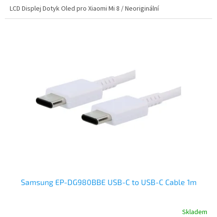
LCD Displej Dotyk Oled pro Xiaomi Mi 8 / Neoriginální
Samsung EP-DG980BBE USB-C to USB-C Cable 1m
Skladem