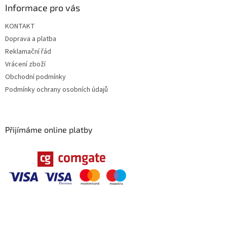
Informace pro vás
p
i
KONTAKT
s
u
Doprava a platba
Reklamační řád
Vrácení zboží
Obchodní podmínky
Podmínky ochrany osobních údajů
Přijímáme online platby