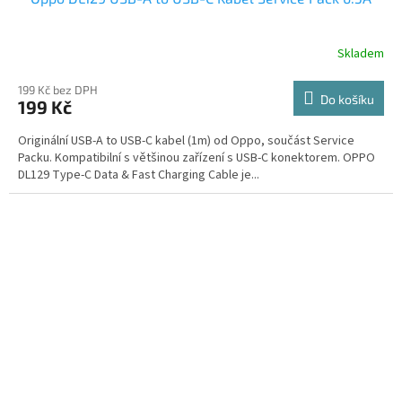
Skladem
199 Kč bez DPH
Do košíku
199 Kč
Originální USB-A to USB-C kabel (1m) od Oppo, součást Service
Packu. Kompatibilní s většinou zařízení s USB-C konektorem. OPPO
DL129 Type-C Data & Fast Charging Cable je...