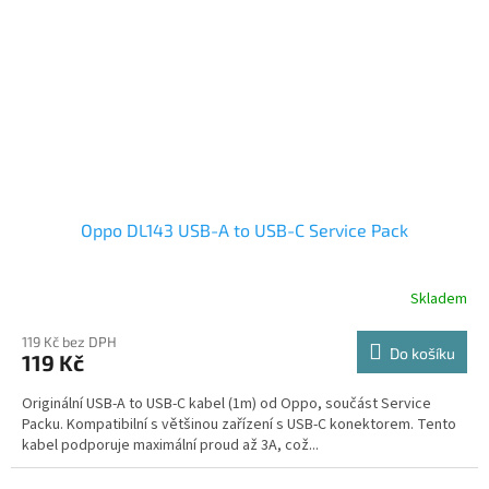
Oppo DL143 USB-A to USB-C Service Pack
Skladem
119 Kč bez DPH
Do košíku
119 Kč
Originální USB-A to USB-C kabel (1m) od Oppo, součást Service
Packu. Kompatibilní s většinou zařízení s USB-C konektorem. Tento
kabel podporuje maximální proud až 3A, což...