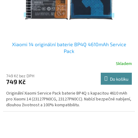
Xiaomi 14 originální baterie BP4Q 4610mAh Service
Pack
Skladem
749 Kč bez DPH
Do košíku
749 Kč
Originální Xiaomi Service Pack baterie BP4Q s kapacitou 4610 mAh
pro Xiaomi 14 (23127PN0CG, 23127PN0CC). Nabízí bezpečné nabíjení,
dlouhou životnost a 100% kompatibilitu.