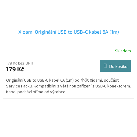
Xioami Originální USB to USB-C kabel 6A (1m)
Skladem
179 Kč bez DPH
Do košíku
179 Kč
Originální USB to USB-C kabel 6A (1m) od 小米 Xioami, součást
Service Packu. Kompatibilní s většinou zařízení s USB-C konektorem.
Kabel pochází přímo od výrobce...