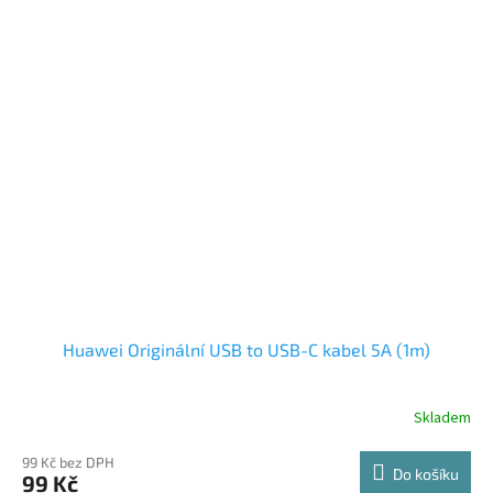
Huawei Originální USB to USB-C kabel 5A (1m)
Skladem
99 Kč bez DPH
Do košíku
99 Kč