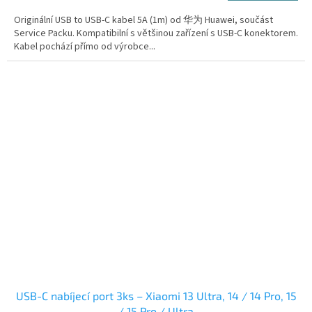
Originální USB to USB-C kabel 5A (1m) od 华为 Huawei, součást
Service Packu. Kompatibilní s většinou zařízení s USB-C konektorem.
Kabel pochází přímo od výrobce...
USB-C nabíjecí port 3ks – Xiaomi 13 Ultra, 14 / 14 Pro, 15
/ 15 Pro / Ultra