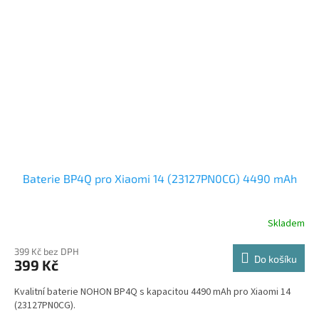
Baterie BP4Q pro Xiaomi 14 (23127PN0CG) 4490 mAh
Skladem
399 Kč bez DPH
Do košíku
399 Kč
Kvalitní baterie NOHON BP4Q s kapacitou 4490 mAh pro Xiaomi 14
(23127PN0CG).