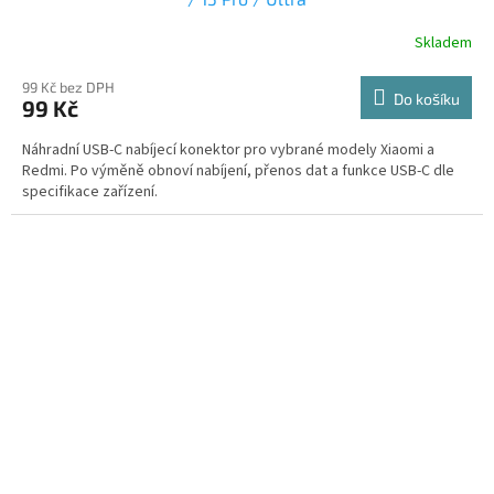
Skladem
99 Kč bez DPH
Do košíku
99 Kč
Náhradní USB-C nabíjecí konektor pro vybrané modely Xiaomi a
Redmi. Po výměně obnoví nabíjení, přenos dat a funkce USB-C dle
specifikace zařízení.