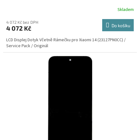
Skladem
4 072 Kč bez DPH
Do košíku
4 072 Kč
LCD Displej Dotyk Včetně Rámečku pro Xiaomi 14 (23127PN0CC) /
Service Pack / Originál