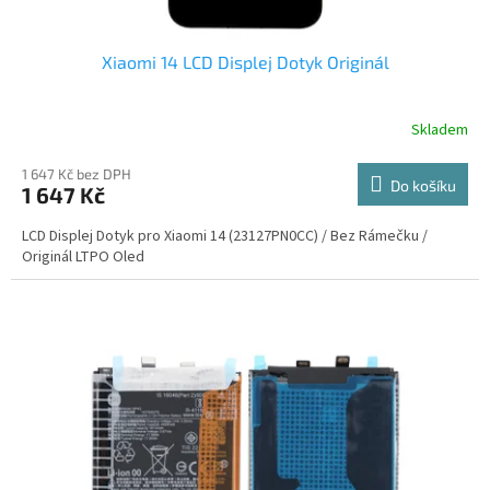
Xiaomi 14 LCD Displej Dotyk Originál
Skladem
1 647 Kč bez DPH
Do košíku
1 647 Kč
LCD Displej Dotyk pro Xiaomi 14 (23127PN0CC) / Bez Rámečku /
Originál LTPO Oled