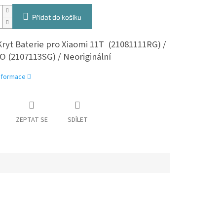
Přidat do košíku
Kryt Baterie pro Xiaomi 11T (21081111RG) /
O (2107113SG) / Neoriginální
informace
ZEPTAT SE
SDÍLET