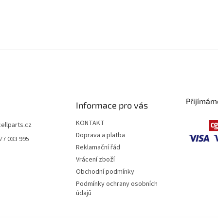
Přijímám
Informace pro vás
KONTAKT
cellparts.cz
Doprava a platba
77 033 995
Reklamační řád
Vrácení zboží
Obchodní podmínky
Podmínky ochrany osobních
údajů