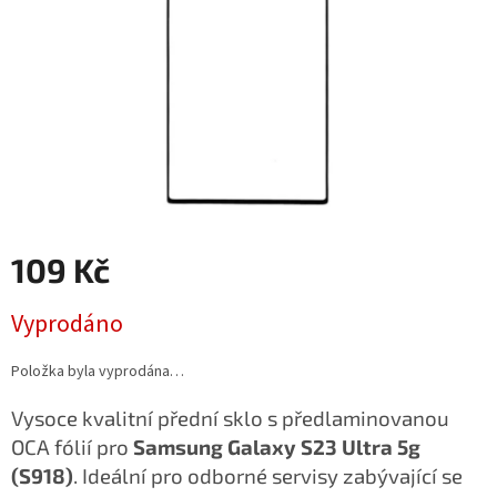
109 Kč
Měrná
Vyprodáno
cena:
Položka byla vyprodána…
Vysoce kvalitní přední sklo s předlaminovanou
OCA fólií pro
Samsung Galaxy S23 Ultra 5g
(S918)
. Ideální pro odborné servisy zabývající se