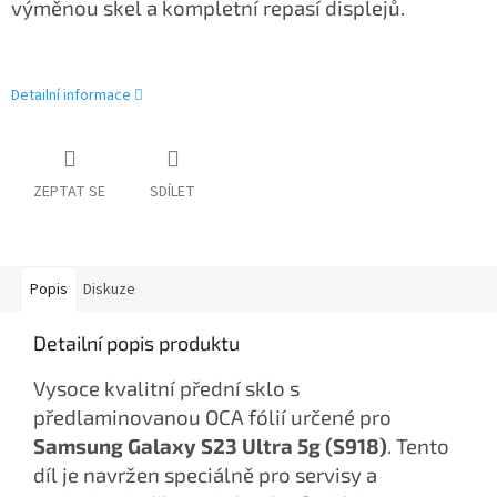
výměnou skel a kompletní repasí displejů.
Detailní informace
ZEPTAT SE
SDÍLET
Popis
Diskuze
Detailní popis produktu
Vysoce kvalitní přední sklo s
předlaminovanou OCA fólií určené pro
Samsung Galaxy S23 Ultra 5g (S918)
. Tento
díl je navržen speciálně pro servisy a