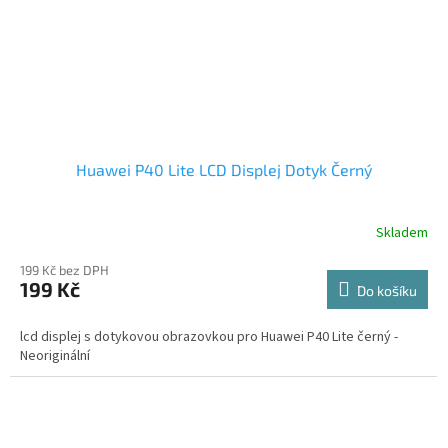
Huawei P40 Lite LCD Displej Dotyk Černý
Skladem
199 Kč bez DPH
199 Kč
Do košíku
lcd displej s dotykovou obrazovkou pro Huawei P40 Lite černý -
Neoriginální