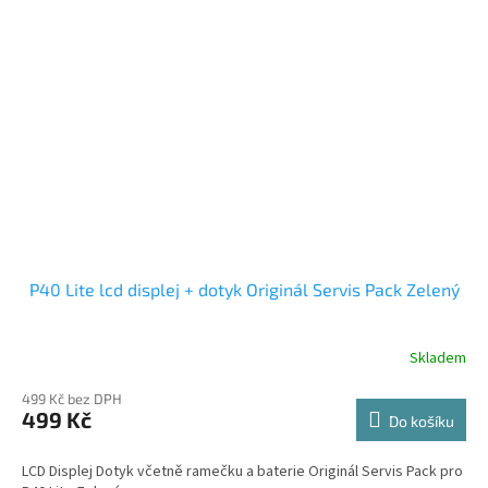
P40 Lite lcd displej + dotyk Originál Servis Pack Zelený
Skladem
499 Kč bez DPH
499 Kč
Do košíku
LCD Displej Dotyk včetně ramečku a baterie Originál Servis Pack pro