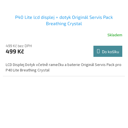
P40 Lite lcd displej + dotyk Originál Servis Pack
Breathing Crystal
Skladem
499 Kč bez DPH
499 Kč
Do košíku
LCD Displej Dotyk včetně ramečku a baterie Originál Servis Pack pro
P40 Lite Breathing Crystal