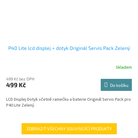
P40 Lite lcd displej + dotyk Originál Servis Pack Zelený
Skladem
499 Kč bez DPH
499 Kč
Do košíku
LCD Displej Dotyk včetně ramečku a baterie Originál Servis Pack pro
P40 Lite Zelený.
ZOBRAZIT VŠECHNY SOUVISEJÍCÍ PRODUKTY