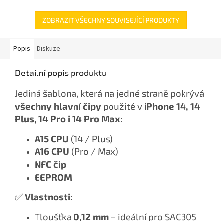
ZOBRAZIT VŠECHNY SOUVISEJÍCÍ PRODUKTY
Popis
Diskuze
Detailní popis produktu
Jediná šablona, která na jedné straně pokrývá
všechny hlavní čipy
použité v
iPhone 14, 14
Plus, 14 Pro i 14 Pro Max
:
A15 CPU
(14 / Plus)
A16 CPU
(Pro / Max)
NFC čip
EEPROM
✅
Vlastnosti:
Tloušťka
0,12 mm
– ideální pro SAC305