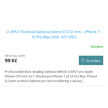
U-APU7 Ocelová šablona (stencil) 0,12 mm – iPhone 7–
15 Pro Max (A10–A17 CPU)
Skladem
99 Kč bez DPH
99 Kč
Do košíku
Profesionální BGA reballing šablona AMAOE U-APU7 pro Apple
iPhone CPU A10–A17. Vhodná pro iPhone 7 až 15 Pro Max. Přesná
0,12mm ocelová šablona pro microsoldering a opravy...