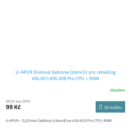
U-APU9 Ocelová šablona (stencil) pro reballing
A16/A17/A18/A18 Pro CPU + RAM
Skladem
99 Kč bez DPH
99 Kč
Do košíku
U-APU9 – 0,10 mm šablona (stencil) na A16-A18 Pro CPU i RAM.