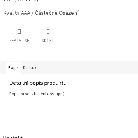
Kvalita AAA / Částečně Osazení
ZEPTAT SE
SDÍLET
Popis
Diskuze
Detailní popis produktu
Popis produktu není dostupný
Z
á
p