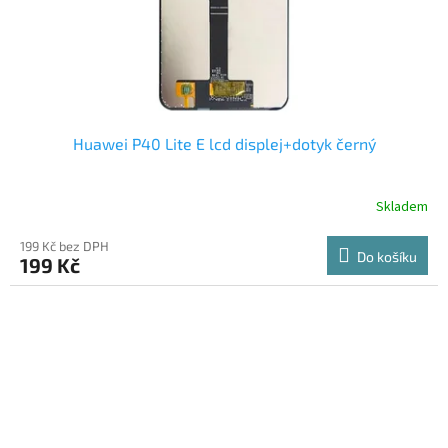
Huawei P40 Lite E lcd displej+dotyk černý
Skladem
199 Kč bez DPH
Do košíku
199 Kč