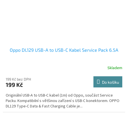
Oppo DL129 USB-A to USB-C Kabel Service Pack 6.5A
Skladem
199 Kč bez DPH
Do košíku
199 Kč
Originální USB-A to USB-C kabel (1m) od Oppo, součást Service
Packu. Kompatibilní s většinou zařízení s USB-C konektorem. OPPO
DL129 Type-C Data & Fast Charging Cable je...