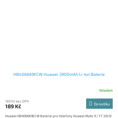
HB406689ECW Huawei 3900mAh Li-Ion Baterie
Skladem
189 Kč bez DPH
Do košíku
189 Kč
Huawei HB406689ECW Baterie pro telefony Huawei Mate 9 / Y7 2019/