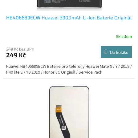
HB406689ECW Huawei 3900mAh Li-Ion Baterie Originál
Skladem
249 Kč bez DPH
Do košíku
249 Kč
Huawei HB406689ECW Baterie pro telefony Huawei Mate 9 / Y7 2019 /
P40 lite E / Y9 2019 / Honor 8C Originál / Service Pack