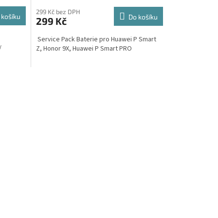
299 Kč bez DPH
 košíku
Do košíku
299 Kč
o
Service Pack Baterie pro Huawei P Smart
/
Z, Honor 9X, Huawei P Smart PRO