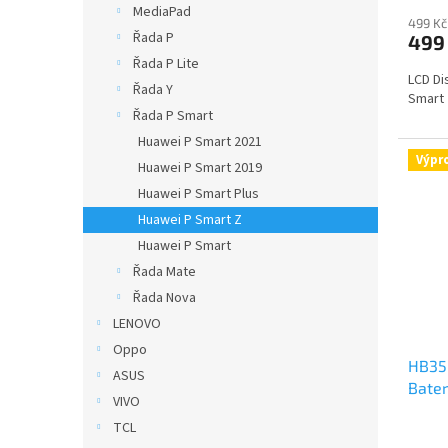
MediaPad
499 Kč
Řada P
499
Řada P Lite
LCD Di
Řada Y
Smart 
Řada P Smart
Huawei P Smart 2021
Výpr
Huawei P Smart 2019
Huawei P Smart Plus
Huawei P Smart Z
Huawei P Smart
Řada Mate
Řada Nova
LENOVO
Oppo
HB35
ASUS
Bater
VIVO
TCL