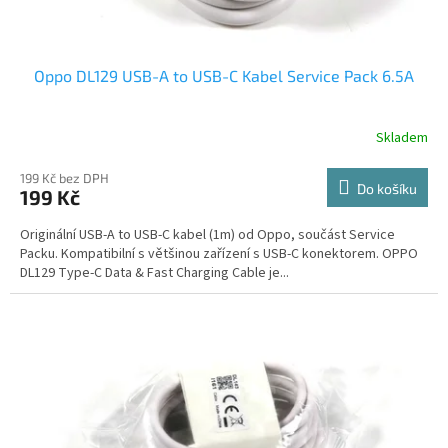
Oppo DL129 USB-A to USB-C Kabel Service Pack 6.5A
Skladem
199 Kč bez DPH
Do košíku
199 Kč
Originální USB-A to USB-C kabel (1m) od Oppo, součást Service
Packu. Kompatibilní s většinou zařízení s USB-C konektorem. OPPO
DL129 Type-C Data & Fast Charging Cable je...