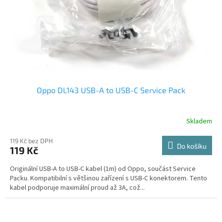
Oppo DL143 USB-A to USB-C Service Pack
Skladem
119 Kč bez DPH
Do košíku
119 Kč
Originální USB-A to USB-C kabel (1m) od Oppo, součást Service
Packu. Kompatibilní s většinou zařízení s USB-C konektorem. Tento
kabel podporuje maximální proud až 3A, což...