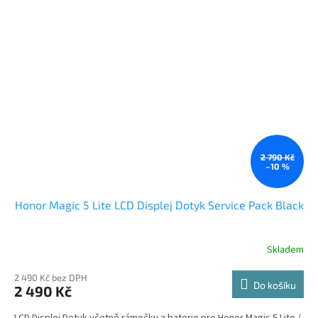
2 790 Kč
–10 %
Honor Magic 5 Lite LCD Displej Dotyk Service Pack Black
Skladem
2 490 Kč bez DPH
Do košíku
2 490 Kč