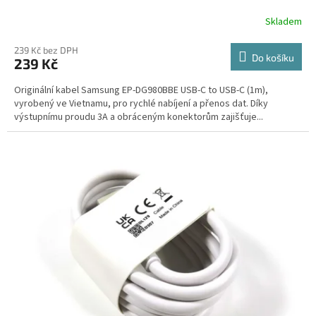
Skladem
239 Kč bez DPH
Do košíku
239 Kč
Originální kabel Samsung EP-DG980BBE USB-C to USB-C (1m),
vyrobený ve Vietnamu, pro rychlé nabíjení a přenos dat. Díky
výstupnímu proudu 3A a obráceným konektorům zajišťuje...