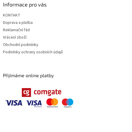
Informace pro vás
p
i
KONTAKT
s
u
Doprava a platba
Reklamační řád
Vrácení zboží
Obchodní podmínky
Podmínky ochrany osobních údajů
Přijímáme online platby