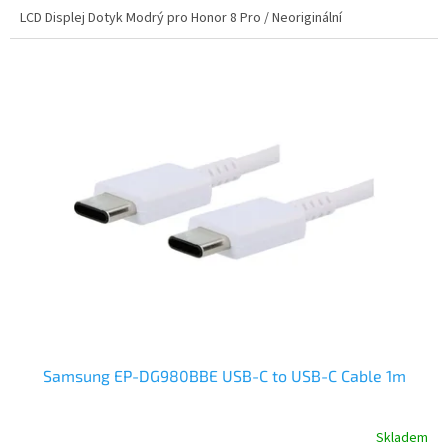
LCD Displej Dotyk Modrý pro Honor 8 Pro / Neoriginální
Samsung EP-DG980BBE USB-C to USB-C Cable 1m
Skladem