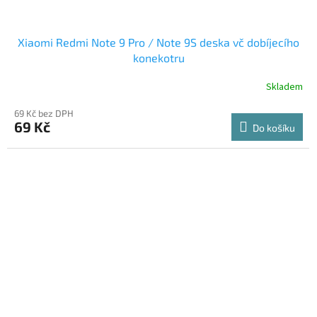
Xiaomi Redmi Note 9 Pro / Note 9S deska vč dobíjecího
konekotru
Skladem
69 Kč bez DPH
69 Kč
Do košíku