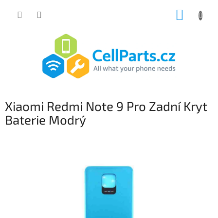
Přejít
NÁKUP
na
obsah
KOŠÍK
Xiaomi Redmi Note 9 Pro Zadní Kryt
Baterie Modrý