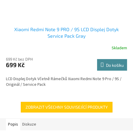
Xiaomi Redmi Note 9 PRO / 9S LCD Displej Dotyk
Service Pack Gray
Skladem
699 Kč bez DPH
699 Kč
Do košíku
LCD Displej Dotyk Včetně Rámečků Xiaomi Redmi Note 9 Pro / 9S /
Originál / Service Pack
ZOBRAZIT VŠECHNY SOUVISEJÍCÍ PRODUKTY
Popis
Diskuze