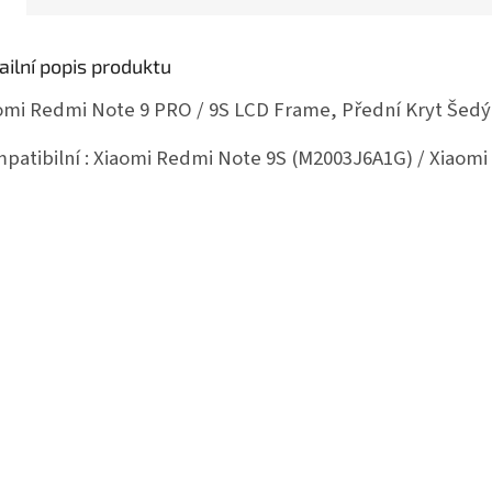
ailní popis produktu
omi Redmi Note 9 PRO / 9S LCD Frame, Přední Kryt Šedý
patibilní : Xiaomi Redmi Note 9S (M2003J6A1G) / Xiaom