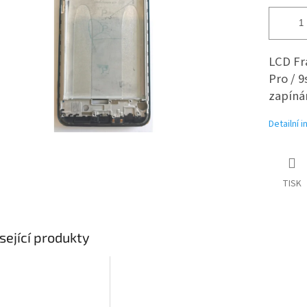
LCD Fr
Pro / 9
zapíná
Detailní 
TISK
sející produkty