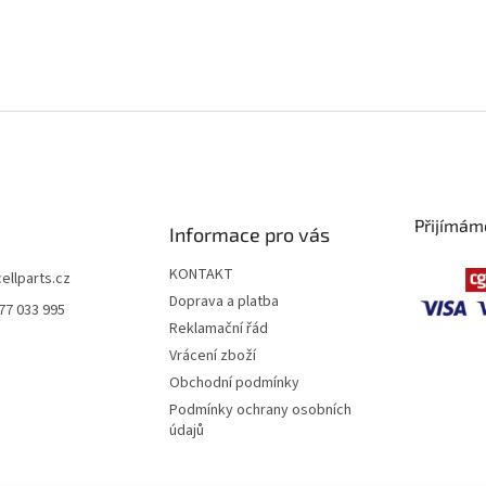
Přijímám
Informace pro vás
KONTAKT
cellparts.cz
Doprava a platba
77 033 995
Reklamační řád
Vrácení zboží
Obchodní podmínky
Podmínky ochrany osobních
údajů