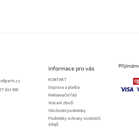
Přijímám
Informace pro vás
KONTAKT
cellparts.cz
Doprava a platba
77 033 995
Reklamační řád
Vrácení zboží
Obchodní podmínky
Podmínky ochrany osobních
údajů