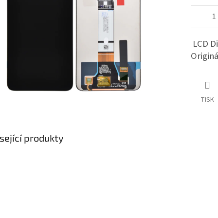
LCD Di
Origin
TISK
sející produkty