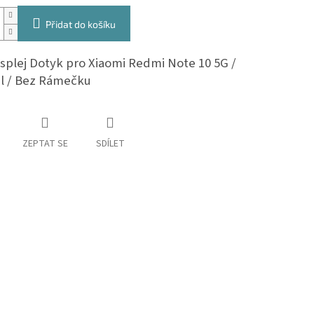
Přidat do košíku
splej Dotyk pro Xiaomi Redmi Note 10 5G /
ál / Bez Rámečku
ZEPTAT SE
SDÍLET