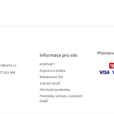
Přijímám
Informace pro vás
KONTAKT
cellparts.cz
Doprava a platba
77 033 995
Reklamační řád
Vrácení zboží
Obchodní podmínky
Podmínky ochrany osobních
údajů