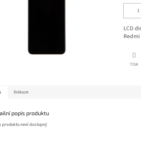
LCD di
Redmi 
TISK
s
Diskuze
ailní popis produktu
s produktu není dostupný