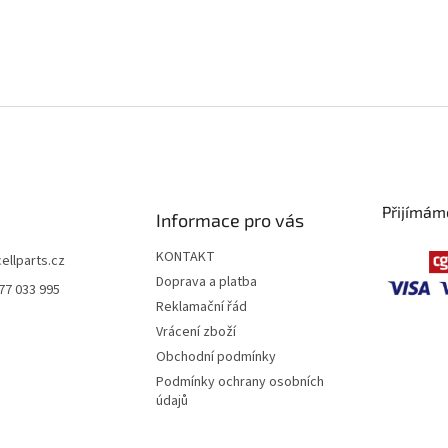
Přijímám
Informace pro vás
KONTAKT
cellparts.cz
Doprava a platba
77 033 995
Reklamační řád
Vrácení zboží
Obchodní podmínky
Podmínky ochrany osobních
údajů