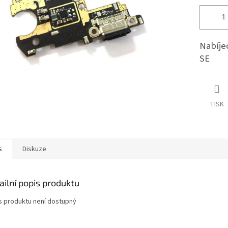
Nabíje
SE
TISK
s
Diskuze
ailní popis produktu
s produktu není dostupný