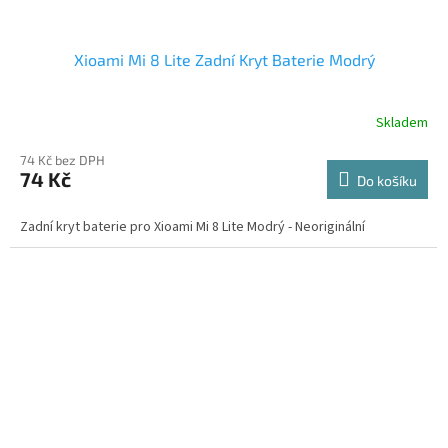
Xioami Mi 8 Lite Zadní Kryt Baterie Modrý
Skladem
74 Kč bez DPH
74 Kč
Do košíku
Zadní kryt baterie pro Xioami Mi 8 Lite Modrý - Neoriginální