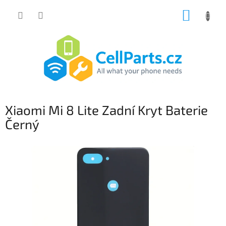
Přejít
NÁKUP
na
obsah
KOŠÍK
Xiaomi Mi 8 Lite Zadní Kryt Baterie
Černý