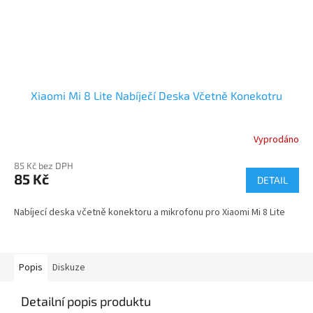
Xiaomi Mi 8 Lite Nabíječí Deska Včetně Konekotru
Vyprodáno
85 Kč bez DPH
85 Kč
DETAIL
Nabíjecí deska včetně konektoru a mikrofonu pro Xiaomi Mi 8 Lite
Popis
Diskuze
Detailní popis produktu