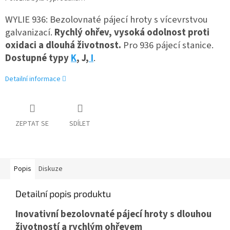
WYLIE 936: Bezolovnaté pájecí hroty s vícevrstvou
galvanizací.
Rychlý ohřev, vysoká odolnost proti
oxidaci a dlouhá životnost.
Pro 936 pájecí stanice.
Dostupné typy
K
, J,
I
.
Detailní informace
ZEPTAT SE
SDÍLET
Popis
Diskuze
Detailní popis produktu
Inovativní bezolovnaté pájecí hroty s dlouhou
životností a rychlým ohřevem