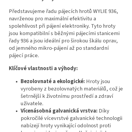
Představujeme řadu pájecích hrotů WYLIE 936,
navrženou pro maximální efektivitu a
spolehlivost při pájení elektroniky. Tyto hroty
jsou kompatibilní s běžnými pájecími stanicemi
řady 936 a jsou ideální pro širokou škálu oprav,
od jemného mikro-pájení až po standardní
pájecí práce.
Klíčové vlastnosti a výhody:
Bezolovnaté a ekologické:
Hroty jsou
vyrobeny z bezolovnatých materiálů, což je
šetrnější k životnímu prostředí a zdraví
uživatele.
Vícenásobná galvanická vrstva:
Díky
pokročilé vícevrstvé galvanické technologii
nabízejí hroty vynikající odolnost proti