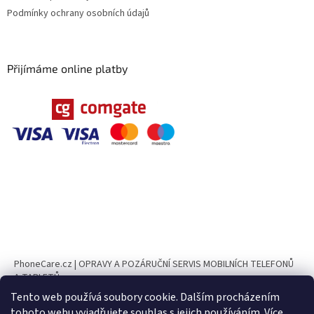
Podmínky ochrany osobních údajů
Přijímáme online platby
PhoneCare.cz | OPRAVY A POZÁRUČNÍ SERVIS MOBILNÍCH TELEFONŮ
A TABLETŮ
Tento web používá soubory cookie. Dalším procházením
PhoneParts.cz
tohoto webu vyjadřujete souhlas s jejich používáním. Více