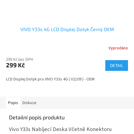
VIVO Y33s 4G LCD Displej Dotyk Černý OEM
Vyprodáno
299 Kč bez DPH
299 Kč
DETAIL
LCD Displej Dotyk pro VIVO Y33s 4G ( V2109 ) - OEM
Popis
Diskuze
Detailní popis produktu
Vivo Y33s Nabíjecí Deska Včetně Konektoru