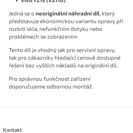
Jedná se o
neoriginální náhradní díl
, který
představuje ekonomickou variantu opravy při
rozbití skla, nefunkčním dotyku nebo
problémech se zobrazením.
Tento díl je vhodný jak pro servisní opravy,
tak pro zákazníky hledající cenově dostupné
řešení bez vyšších nákladů na originální díl.
Pro správnou funkčnost zařízení
doporučujeme odbornou montáž.
Z
á
p
a
Kontakt