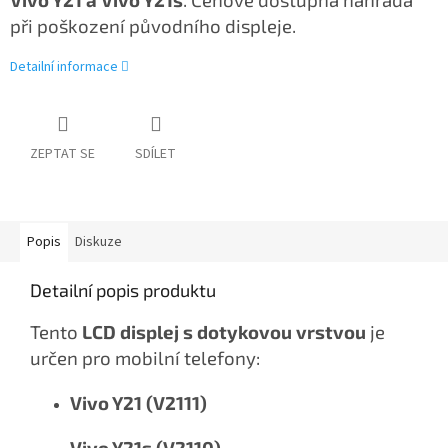
při poškození původního displeje.
Detailní informace
ZEPTAT SE
SDÍLET
Popis
Diskuze
Detailní popis produktu
Tento
LCD displej s dotykovou vrstvou
je
určen pro mobilní telefony:
Vivo Y21 (V2111)
Vivo Y21s (V2110)