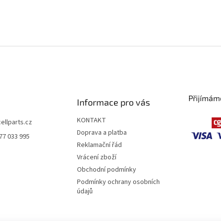
Přijímám
Informace pro vás
KONTAKT
cellparts.cz
Doprava a platba
77 033 995
Reklamační řád
Vrácení zboží
Obchodní podmínky
Podmínky ochrany osobních
údajů