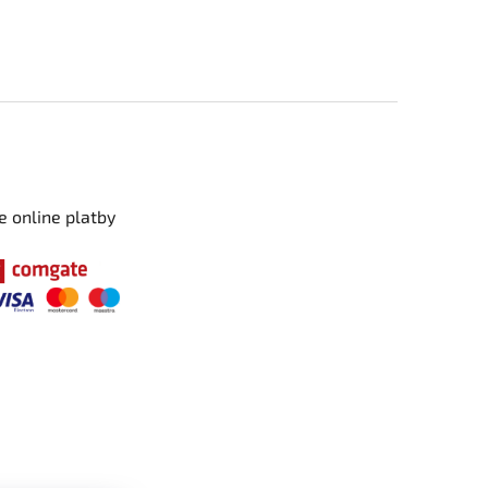
e online platby