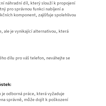
ní náhradní díl, který slouží k propojení
tný pro správnou funkci nabíjení a
kčních komponent, zajišťuje spolehlivou
, ale je vynikající alternativou, která
o dílu pro váš telefon, neváhejte se
ástek:
u je odborná práce, která vyžaduje
ena správně, může dojít k poškození