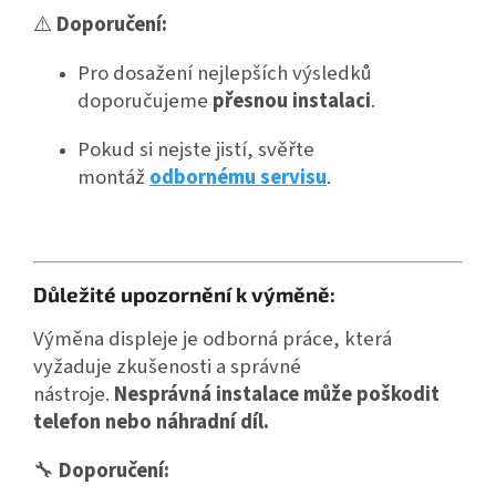
⚠️
Doporučení:
Pro dosažení nejlepších výsledků
doporučujeme
přesnou instalaci
.
Pokud si nejste jistí, svěřte
montáž
odbornému servisu
.
Důležité upozornění k výměně:
Výměna displeje je odborná práce, která
vyžaduje zkušenosti a správné
nástroje.
Nesprávná instalace může poškodit
telefon nebo náhradní díl.
🔧
Doporučení: