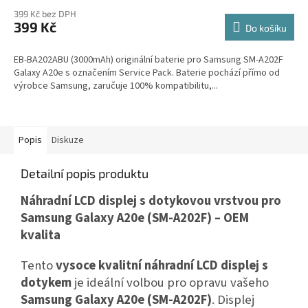
399 Kč bez DPH
399 Kč
Do košíku
EB-BA202ABU (3000mAh) originální baterie pro Samsung SM-A202F
Galaxy A20e s označením Service Pack. Baterie pochází přímo od
výrobce Samsung, zaručuje 100% kompatibilitu,...
Popis
Diskuze
Detailní popis produktu
Náhradní LCD displej s dotykovou vrstvou pro
Samsung Galaxy A20e (SM-A202F) – OEM
kvalita
Tento
vysoce kvalitní náhradní LCD displej s
dotykem
je ideální volbou pro opravu vašeho
Samsung Galaxy A20e (SM-A202F)
. Displej