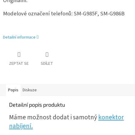
Originální.
Modelové označení telefonů: SM-G985F, SM-G986B
Detailní informace
ZEPTAT SE
SDÍLET
Popis
Diskuze
Detailní popis produktu
Máme možnost dodat i samotný
konektor
nabíjení.