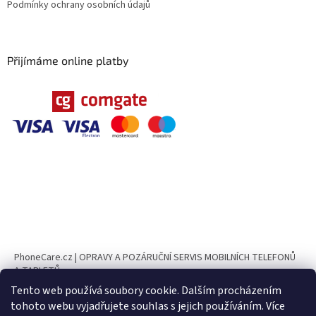
Podmínky ochrany osobních údajů
Přijímáme online platby
PhoneCare.cz | OPRAVY A POZÁRUČNÍ SERVIS MOBILNÍCH TELEFONŮ
A TABLETŮ
Tento web používá soubory cookie. Dalším procházením
PhoneParts.cz
tohoto webu vyjadřujete souhlas s jejich používáním. Více